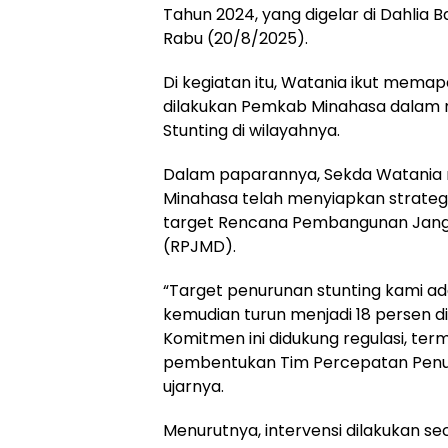
Tahun 2024, yang digelar di Dahlia 
Rabu (20/8/2025).
Di kegiatan itu, Watania ikut mem
dilakukan Pemkab Minahasa dalam 
Stunting di wilayahnya.
Dalam paparannya, Sekda Watania
Minahasa telah menyiapkan strateg
target Rencana Pembangunan Jan
(RPJMD).
“Target penurunan stunting kami ad
kemudian turun menjadi 18 persen di 
Komitmen ini didukung regulasi, ter
pembentukan Tim Percepatan Penur
ujarnya.
Menurutnya, intervensi dilakukan se