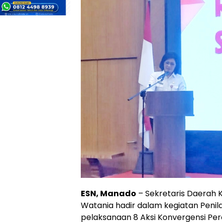
ESN, Manado
– Sekretaris Daerah 
Watania hadir dalam kegiatan Penila
pelaksanaan 8 Aksi Konvergensi Pe