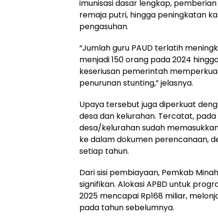
imunisasi dasar lengkap, pemberian 
remaja putri, hingga peningkatan k
pengasuhan.
“Jumlah guru PAUD terlatih meningka
menjadi 150 orang pada 2024 hingga
keseriusan pemerintah memperkua
penurunan stunting,” jelasnya.
Upaya tersebut juga diperkuat denga
desa dan kelurahan. Tercatat, pada 
desa/kelurahan sudah memasukkan
ke dalam dokumen perencanaan, de
setiap tahun.
Dari sisi pembiayaan, Pemkab Mina
signifikan. Alokasi APBD untuk pro
2025 mencapai Rp168 miliar, melonja
pada tahun sebelumnya.