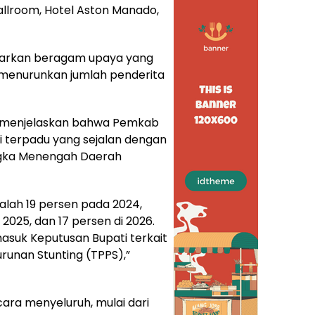
Ballroom, Hotel Aston Manado,
aparkan beragam upaya yang
menurunkan jumlah penderita
 menjelaskan bahwa Pemkab
i terpadu yang sejalan dengan
gka Menengah Daerah
alah 19 persen pada 2024,
2025, dan 17 persen di 2026.
masuk Keputusan Bupati terkait
unan Stunting (TPPS),”
cara menyeluruh, mulai dari