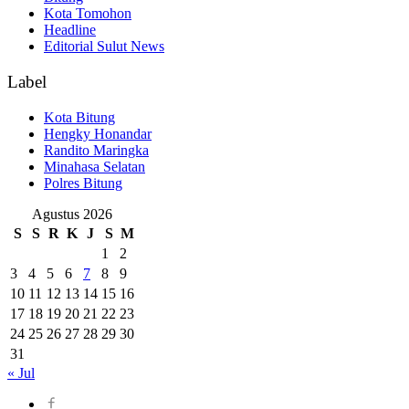
Kota Tomohon
Headline
Editorial Sulut News
Label
Kota Bitung
Hengky Honandar
Randito Maringka
Minahasa Selatan
Polres Bitung
Agustus 2026
S
S
R
K
J
S
M
1
2
3
4
5
6
7
8
9
10
11
12
13
14
15
16
17
18
19
20
21
22
23
24
25
26
27
28
29
30
31
« Jul