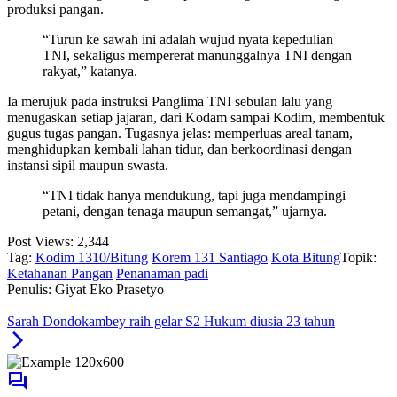
produksi pangan.
“Turun ke sawah ini adalah wujud nyata kepedulian
TNI, sekaligus mempererat manunggalnya TNI dengan
rakyat,” katanya.
Ia merujuk pada instruksi Panglima TNI sebulan lalu yang
menugaskan setiap jajaran, dari Kodam sampai Kodim, membentuk
gugus tugas pangan. Tugasnya jelas: memperluas areal tanam,
menghidupkan kembali lahan tidur, dan berkoordinasi dengan
instansi sipil maupun swasta.
“TNI tidak hanya mendukung, tapi juga mendampingi
petani, dengan tenaga maupun semangat,” ujarnya.
Post Views:
2,344
Tag:
Kodim 1310/Bitung
Korem 131 Santiago
Kota Bitung
Topik:
Ketahanan Pangan
Penanaman padi
Penulis: Giyat Eko Prasetyo
Sarah Dondokambey raih gelar S2 Hukum diusia 23 tahun