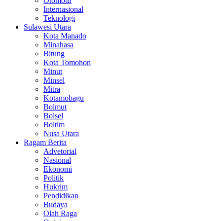
Otomotif
Internasional
Teknologi
Sulawesi Utara
Kota Manado
Minahasa
Bitung
Kota Tomohon
Minut
Minsel
Mitra
Kotamobagu
Bolmut
Bolsel
Boltim
Nusa Utara
Ragam Berita
Advetorial
Nasional
Ekonomi
Politik
Hukrim
Pendidikan
Budaya
Olah Raga