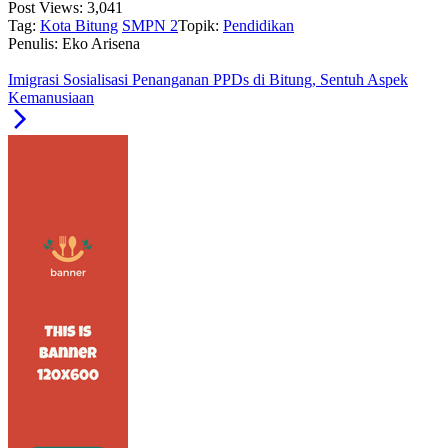
Post Views:
3,041
Tag:
Kota Bitung
SMPN 2
Topik:
Pendidikan
Penulis: Eko Arisena
Imigrasi Sosialisasi Penanganan PPDs di Bitung, Sentuh Aspek
Kemanusiaan