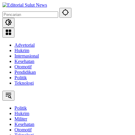
Langsung
ke
konten
Advetorial
Hukrim
Internasional
Kesehatan
Otomotif
Pendidikan
Politik
Teknologi
Politik
Hukrim
Militer
Kesehatan
Otomotif