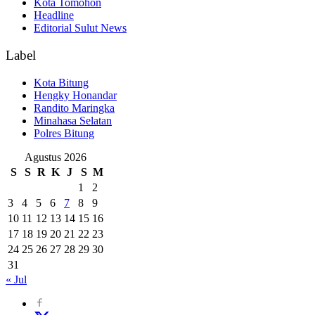
Kota Tomohon
Headline
Editorial Sulut News
Label
Kota Bitung
Hengky Honandar
Randito Maringka
Minahasa Selatan
Polres Bitung
Agustus 2026
S
S
R
K
J
S
M
1
2
3
4
5
6
7
8
9
10
11
12
13
14
15
16
17
18
19
20
21
22
23
24
25
26
27
28
29
30
31
« Jul