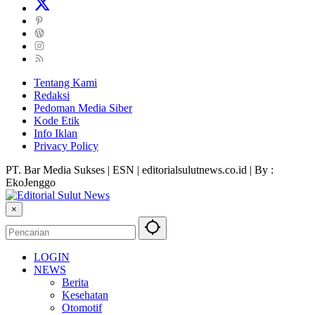
Tentang Kami
Redaksi
Pedoman Media Siber
Kode Etik
Info Iklan
Privacy Policy
PT. Bar Media Sukses | ESN | editorialsulutnews.co.id | By :
EkoJenggo
×
LOGIN
NEWS
Berita
Kesehatan
Otomotif