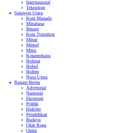
Internasional
Teknologi
Sulawesi Utara
Kota Manado
Minahasa
Bitung
Kota Tomohon
Minut
Minsel
Mitra
Kotamobagu
Bolmut
Bolsel
Boltim
Nusa Utara
Ragam Berita
Advetorial
Nasional
Ekonomi
Politik
Hukrim
Pendidikan
Budaya
Olah Raga
Opini