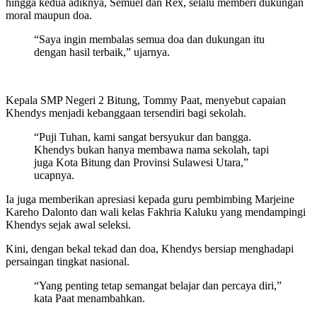
hingga kedua adiknya, Semuel dan Rex, selalu memberi dukungan
moral maupun doa.
“Saya ingin membalas semua doa dan dukungan itu
dengan hasil terbaik,” ujarnya.
Kepala SMP Negeri 2 Bitung, Tommy Paat, menyebut capaian
Khendys menjadi kebanggaan tersendiri bagi sekolah.
“Puji Tuhan, kami sangat bersyukur dan bangga.
Khendys bukan hanya membawa nama sekolah, tapi
juga Kota Bitung dan Provinsi Sulawesi Utara,”
ucapnya.
Ia juga memberikan apresiasi kepada guru pembimbing Marjeine
Kareho Dalonto dan wali kelas Fakhria Kaluku yang mendampingi
Khendys sejak awal seleksi.
Kini, dengan bekal tekad dan doa, Khendys bersiap menghadapi
persaingan tingkat nasional.
“Yang penting tetap semangat belajar dan percaya diri,”
kata Paat menambahkan.