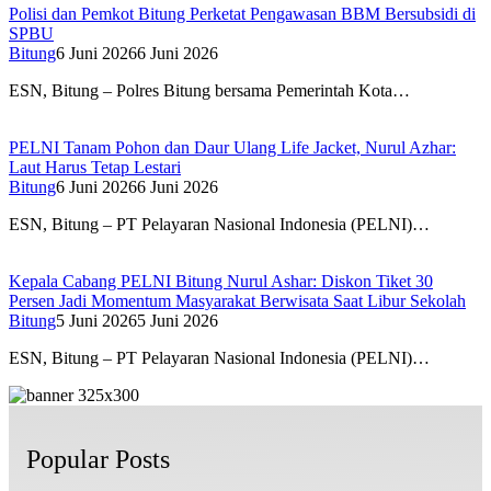
Polisi dan Pemkot Bitung Perketat Pengawasan BBM Bersubsidi di
SPBU
Bitung
6 Juni 2026
6 Juni 2026
ESN, Bitung – Polres Bitung bersama Pemerintah Kota…
PELNI Tanam Pohon dan Daur Ulang Life Jacket, Nurul Azhar:
Laut Harus Tetap Lestari
Bitung
6 Juni 2026
6 Juni 2026
ESN, Bitung – PT Pelayaran Nasional Indonesia (PELNI)…
Kepala Cabang PELNI Bitung Nurul Ashar: Diskon Tiket 30
Persen Jadi Momentum Masyarakat Berwisata Saat Libur Sekolah
Bitung
5 Juni 2026
5 Juni 2026
ESN, Bitung – PT Pelayaran Nasional Indonesia (PELNI)…
Popular Posts