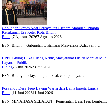
Gabungan Ormas Adat Percayakan Richard Mamuntu Pimpin
Kerukunan Esa Keter Kota Bitung
Bitung
7 Agustus 2026
7 Agustus 2026
ESN, Bitung – Gabungan Organisasi Masyarakat Adat yang…
BPPP Bitung Buka Ruang Kritik, Masyarakat Diajak Menilai Mutu
Layanan Publik
Bitung
23 Juli 2026
23 Juli 2026
ESN, Bitung – Pelayanan publik tak cukup hanya…
Posyandu Desa Teep Layani Warga dari Balita hingga Lansia
Bitung
11 Juni 2026
11 Juni 2026
ESN, MINAHASA SELATAN – Pemerintah Desa Teep kembali…