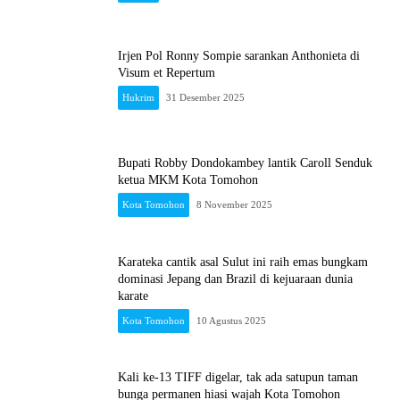
Irjen Pol Ronny Sompie sarankan Anthonieta di
Visum et Repertum
Hukrim
31 Desember 2025
Bupati Robby Dondokambey lantik Caroll Senduk
ketua MKM Kota Tomohon
Kota Tomohon
8 November 2025
Karateka cantik asal Sulut ini raih emas bungkam
dominasi Jepang dan Brazil di kejuaraan dunia
karate
Kota Tomohon
10 Agustus 2025
Kali ke-13 TIFF digelar, tak ada satupun taman
bunga permanen hiasi wajah Kota Tomohon