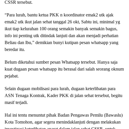
CSSR tersebut.
“Para lurah, bantu ketua PKK n koordinator emak2 utk ajak
emak2 utk ikut jalan sehat tanggal 26 okt, Sabtu ini, minimal yg
ikut tiap kelurahan 100 orang semakin banyak semakin bagus,
info ini penting utk ditindak lanjuti dan akan menjadi perhatian
Beliau dan lbu,” demikian bunyi kutipan pesan whatsapp yang
beredar itu.
Belum diketahui sumber pesan Whatsapp tersebut. Hanya saja
kuat dugaan pesan whatsapp itu berasal dari salah seorang oknum
pejabat.
Selain dugaan mobilisasi para lurah, dugaan keterlibatan para
ASN Tenaga Kontrak, Kader PKK di jalan sehat tersebut, begitu
masif terjadi.
Hal ini tentu menuntut pihak Badan Pengawas Pemilu (Bawaslu)
Kota Tomohon, agar segera menindaklanjuti dengan melakukan
investigasi keterlibatan aparat dalam jalan sehat CSSR, untuk