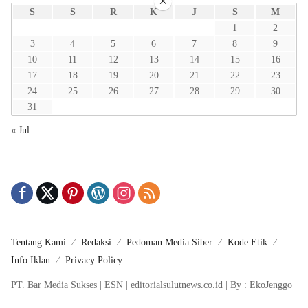
×
S
S
R
K
J
S
M
1
2
3
4
5
6
7
8
9
10
11
12
13
14
15
16
17
18
19
20
21
22
23
24
25
26
27
28
29
30
31
« Jul
Tentang Kami
Redaksi
Pedoman Media Siber
Kode Etik
Info Iklan
Privacy Policy
PT. Bar Media Sukses | ESN | editorialsulutnews.co.id | By : EkoJenggo