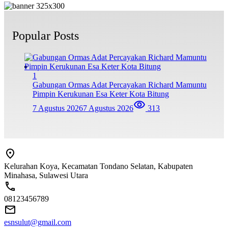
Popular Posts
1
Gabungan Ormas Adat Percayakan Richard Mamuntu
Pimpin Kerukunan Esa Keter Kota Bitung
7 Agustus 2026
7 Agustus 2026
313
Kelurahan Koya, Kecamatan Tondano Selatan, Kabupaten
Minahasa, Sulawesi Utara
08123456789
esnsulut@gmail.com