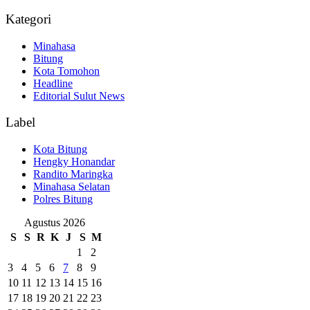
Kategori
Minahasa
Bitung
Kota Tomohon
Headline
Editorial Sulut News
Label
Kota Bitung
Hengky Honandar
Randito Maringka
Minahasa Selatan
Polres Bitung
Agustus 2026
S
S
R
K
J
S
M
1
2
3
4
5
6
7
8
9
10
11
12
13
14
15
16
17
18
19
20
21
22
23