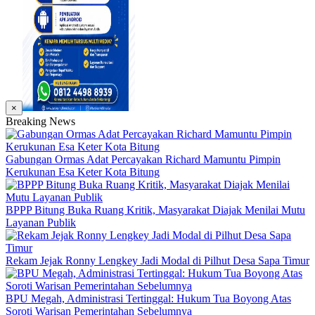
×
Breaking News
Gabungan Ormas Adat Percayakan Richard Mamuntu Pimpin
Kerukunan Esa Keter Kota Bitung
BPPP Bitung Buka Ruang Kritik, Masyarakat Diajak Menilai Mutu
Layanan Publik
Rekam Jejak Ronny Lengkey Jadi Modal di Pilhut Desa Sapa Timur
BPU Megah, Administrasi Tertinggal: Hukum Tua Boyong Atas
Soroti Warisan Pemerintahan Sebelumnya