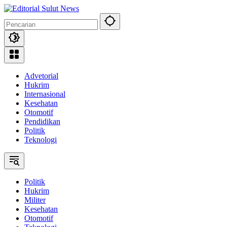
Langsung
ke
konten
Advetorial
Hukrim
Internasional
Kesehatan
Otomotif
Pendidikan
Politik
Teknologi
Politik
Hukrim
Militer
Kesehatan
Otomotif