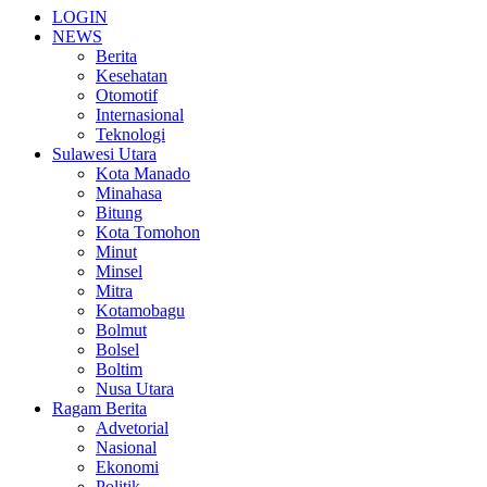
LOGIN
NEWS
Berita
Kesehatan
Otomotif
Internasional
Teknologi
Sulawesi Utara
Kota Manado
Minahasa
Bitung
Kota Tomohon
Minut
Minsel
Mitra
Kotamobagu
Bolmut
Bolsel
Boltim
Nusa Utara
Ragam Berita
Advetorial
Nasional
Ekonomi
Politik