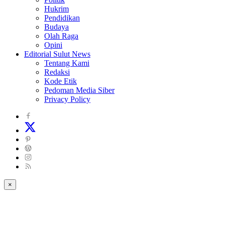
Hukrim
Pendidikan
Budaya
Olah Raga
Opini
Editorial Sulut News
Tentang Kami
Redaksi
Kode Etik
Pedoman Media Siber
Privacy Policy
×