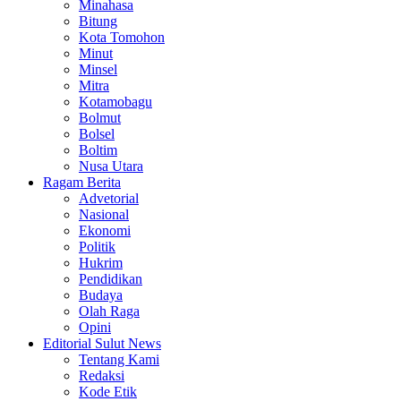
Minahasa
Bitung
Kota Tomohon
Minut
Minsel
Mitra
Kotamobagu
Bolmut
Bolsel
Boltim
Nusa Utara
Ragam Berita
Advetorial
Nasional
Ekonomi
Politik
Hukrim
Pendidikan
Budaya
Olah Raga
Opini
Editorial Sulut News
Tentang Kami
Redaksi
Kode Etik