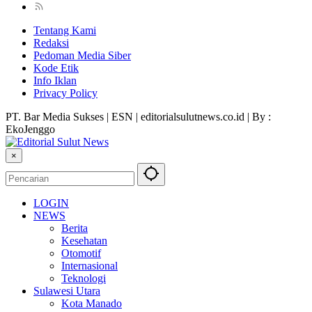
Tentang Kami
Redaksi
Pedoman Media Siber
Kode Etik
Info Iklan
Privacy Policy
PT. Bar Media Sukses | ESN | editorialsulutnews.co.id | By :
EkoJenggo
×
LOGIN
NEWS
Berita
Kesehatan
Otomotif
Internasional
Teknologi
Sulawesi Utara
Kota Manado