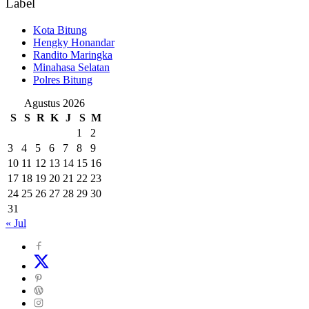
Label
Kota Bitung
Hengky Honandar
Randito Maringka
Minahasa Selatan
Polres Bitung
Agustus 2026
S
S
R
K
J
S
M
1
2
3
4
5
6
7
8
9
10
11
12
13
14
15
16
17
18
19
20
21
22
23
24
25
26
27
28
29
30
31
« Jul