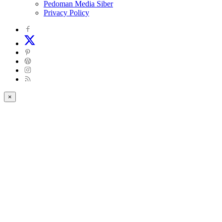
Pedoman Media Siber
Privacy Policy
×