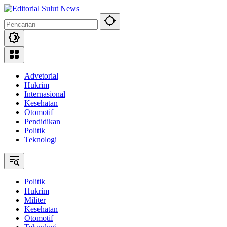
Langsung
ke
konten
Advetorial
Hukrim
Internasional
Kesehatan
Otomotif
Pendidikan
Politik
Teknologi
Politik
Hukrim
Militer
Kesehatan
Otomotif