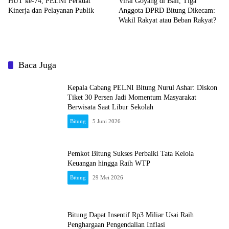
HUT ke-74, PELNI Perkuat
Viral Goyang di Bali, Tiga
Kinerja dan Pelayanan Publik
Anggota DPRD Bitung Dikecam:
Wakil Rakyat atau Beban Rakyat?
Baca Juga
Kepala Cabang PELNI Bitung Nurul Ashar: Diskon
Tiket 30 Persen Jadi Momentum Masyarakat
Berwisata Saat Libur Sekolah
Bitung
5 Juni 2026
Pemkot Bitung Sukses Perbaiki Tata Kelola
Keuangan hingga Raih WTP
Bitung
29 Mei 2026
Bitung Dapat Insentif Rp3 Miliar Usai Raih
Penghargaan Pengendalian Inflasi