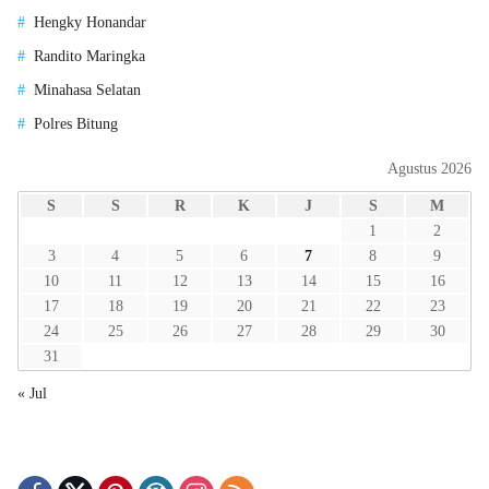
Hengky Honandar
Randito Maringka
Minahasa Selatan
Polres Bitung
Agustus 2026
S
S
R
K
J
S
M
1
2
3
4
5
6
7
8
9
10
11
12
13
14
15
16
17
18
19
20
21
22
23
24
25
26
27
28
29
30
31
« Jul