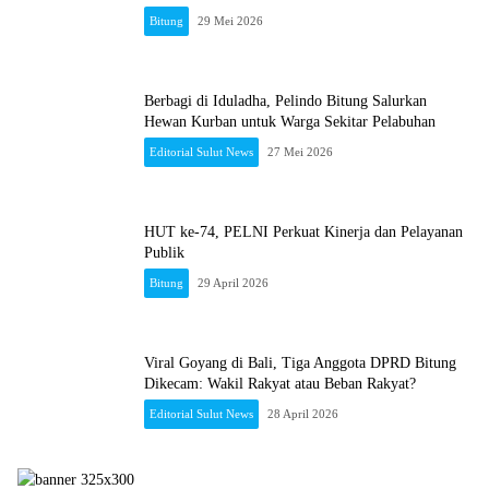
Bitung
29 Mei 2026
Berbagi di Iduladha, Pelindo Bitung Salurkan
Hewan Kurban untuk Warga Sekitar Pelabuhan
Editorial Sulut News
27 Mei 2026
HUT ke-74, PELNI Perkuat Kinerja dan Pelayanan
Publik
Bitung
29 April 2026
Viral Goyang di Bali, Tiga Anggota DPRD Bitung
Dikecam: Wakil Rakyat atau Beban Rakyat?
Editorial Sulut News
28 April 2026