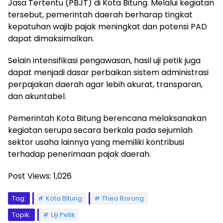
Jasa Tertentu (PBJT) di Kota Bitung. Melalui kegiatan
tersebut, pemerintah daerah berharap tingkat
kepatuhan wajib pajak meningkat dan potensi PAD
dapat dimaksimalkan.
Selain intensifikasi pengawasan, hasil uji petik juga
dapat menjadi dasar perbaikan sistem administrasi
perpajakan daerah agar lebih akurat, transparan,
dan akuntabel.
Pemerintah Kota Bitung berencana melaksanakan
kegiatan serupa secara berkala pada sejumlah
sektor usaha lainnya yang memiliki kontribusi
terhadap penerimaan pajak daerah.
Post Views:
1,026
Tag:
Kota Bitung
Theo Rorong
Topik:
Uji Petik