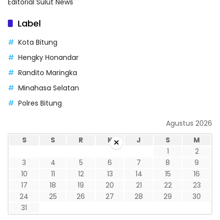
Editorial Sulut News
Label
Kota Bitung
Hengky Honandar
Randito Maringka
Minahasa Selatan
Polres Bitung
Agustus 2026
S
S
R
K
J
S
M
×
1
2
3
4
5
6
7
8
9
10
11
12
13
14
15
16
17
18
19
20
21
22
23
24
25
26
27
28
29
30
31