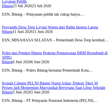
Layanan Publik
Bitung
23 Juli 2026
23 Juli 2026
ESN, Bitung – Pelayanan publik tak cukup hanya…
Posyandu Desa Teep Layani Warga dari Balita hingga Lansia
Bitung
11 Juni 2026
11 Juni 2026
ESN, MINAHASA SELATAN – Pemerintah Desa Teep kembali…
Polisi dan Pemkot Bitung Perketat Pengawasan BBM Bersubsidi di
SPBU
Bitung
6 Juni 2026
6 Juni 2026
ESN, Bitung – Polres Bitung bersama Pemerintah Kota…
Kepala Cabang PELNI Bitung Nurul Ashar: Diskon Tiket 30
Persen Jadi Momentum Masyarakat Berwisata Saat Libur Sekolah
Bitung
5 Juni 2026
5 Juni 2026
ESN, Bitung – PT Pelayaran Nasional Indonesia (PELNI)…