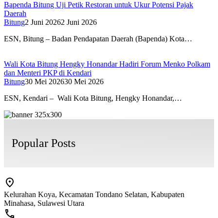
Bapenda Bitung Uji Petik Restoran untuk Ukur Potensi Pajak
Daerah
Bitung
2 Juni 2026
2 Juni 2026
ESN, Bitung – Badan Pendapatan Daerah (Bapenda) Kota…
Wali Kota Bitung Hengky Honandar Hadiri Forum Menko Polkam
dan Menteri PKP di Kendari
Bitung
30 Mei 2026
30 Mei 2026
ESN, Kendari – Wali Kota Bitung, Hengky Honandar,…
Popular Posts
Kelurahan Koya, Kecamatan Tondano Selatan, Kabupaten
Minahasa, Sulawesi Utara