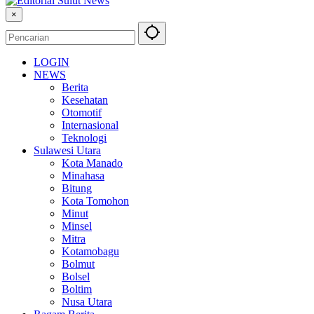
×
LOGIN
NEWS
Berita
Kesehatan
Otomotif
Internasional
Teknologi
Sulawesi Utara
Kota Manado
Minahasa
Bitung
Kota Tomohon
Minut
Minsel
Mitra
Kotamobagu
Bolmut
Bolsel
Boltim
Nusa Utara