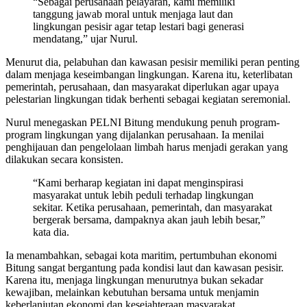
“Sebagai perusahaan pelayaran, kami memiliki
tanggung jawab moral untuk menjaga laut dan
lingkungan pesisir agar tetap lestari bagi generasi
mendatang,” ujar Nurul.
Menurut dia, pelabuhan dan kawasan pesisir memiliki peran penting
dalam menjaga keseimbangan lingkungan. Karena itu, keterlibatan
pemerintah, perusahaan, dan masyarakat diperlukan agar upaya
pelestarian lingkungan tidak berhenti sebagai kegiatan seremonial.
Nurul menegaskan PELNI Bitung mendukung penuh program-
program lingkungan yang dijalankan perusahaan. Ia menilai
penghijauan dan pengelolaan limbah harus menjadi gerakan yang
dilakukan secara konsisten.
“Kami berharap kegiatan ini dapat menginspirasi
masyarakat untuk lebih peduli terhadap lingkungan
sekitar. Ketika perusahaan, pemerintah, dan masyarakat
bergerak bersama, dampaknya akan jauh lebih besar,”
kata dia.
Ia menambahkan, sebagai kota maritim, pertumbuhan ekonomi
Bitung sangat bergantung pada kondisi laut dan kawasan pesisir.
Karena itu, menjaga lingkungan menurutnya bukan sekadar
kewajiban, melainkan kebutuhan bersama untuk menjamin
keberlanjutan ekonomi dan kesejahteraan masyarakat.