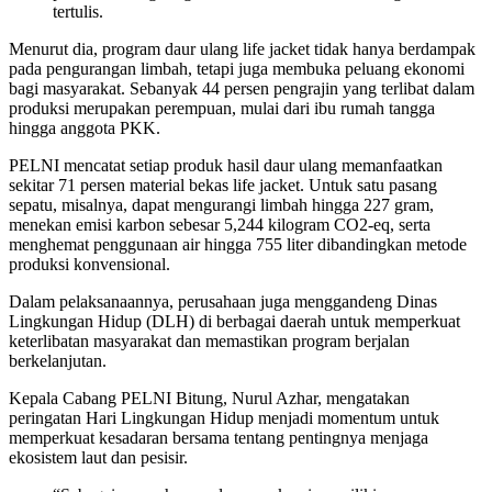
tertulis.
Menurut dia, program daur ulang life jacket tidak hanya berdampak
pada pengurangan limbah, tetapi juga membuka peluang ekonomi
bagi masyarakat. Sebanyak 44 persen pengrajin yang terlibat dalam
produksi merupakan perempuan, mulai dari ibu rumah tangga
hingga anggota PKK.
PELNI mencatat setiap produk hasil daur ulang memanfaatkan
sekitar 71 persen material bekas life jacket. Untuk satu pasang
sepatu, misalnya, dapat mengurangi limbah hingga 227 gram,
menekan emisi karbon sebesar 5,244 kilogram CO2-eq, serta
menghemat penggunaan air hingga 755 liter dibandingkan metode
produksi konvensional.
Dalam pelaksanaannya, perusahaan juga menggandeng Dinas
Lingkungan Hidup (DLH) di berbagai daerah untuk memperkuat
keterlibatan masyarakat dan memastikan program berjalan
berkelanjutan.
Kepala Cabang PELNI Bitung, Nurul Azhar, mengatakan
peringatan Hari Lingkungan Hidup menjadi momentum untuk
memperkuat kesadaran bersama tentang pentingnya menjaga
ekosistem laut dan pesisir.