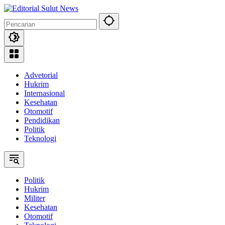
Langsung
ke
konten
Advetorial
Hukrim
Internasional
Kesehatan
Otomotif
Pendidikan
Politik
Teknologi
Politik
Hukrim
Militer
Kesehatan
Otomotif