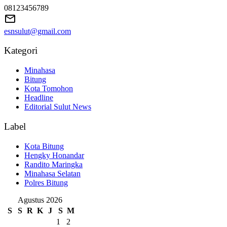
08123456789
esnsulut@gmail.com
Kategori
Minahasa
Bitung
Kota Tomohon
Headline
Editorial Sulut News
Label
Kota Bitung
Hengky Honandar
Randito Maringka
Minahasa Selatan
Polres Bitung
Agustus 2026
S
S
R
K
J
S
M
1
2