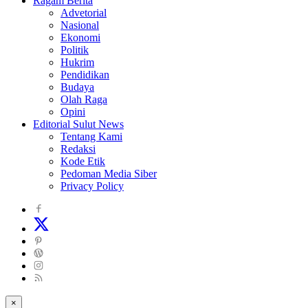
Ragam Berita
Advetorial
Nasional
Ekonomi
Politik
Hukrim
Pendidikan
Budaya
Olah Raga
Opini
Editorial Sulut News
Tentang Kami
Redaksi
Kode Etik
Pedoman Media Siber
Privacy Policy
×