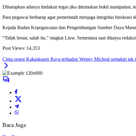
Diharapkan adanya tindakan tegas jika ditemukan bukti manipulasi, te
Para pegawai berharap agar pemerintah menjaga integritas birokrasi d
Kepala Badan Kepegawaian dan Pengembangan Sumber Daya Manusia
“Tidak benar, salah itu,” singkat Liuw. Sementara saat ditanya redak
Post Views:
14,353
Cinta orang Kakaskasen Raya terhadap Wenny Micheal semakin tak 
Baca Juga