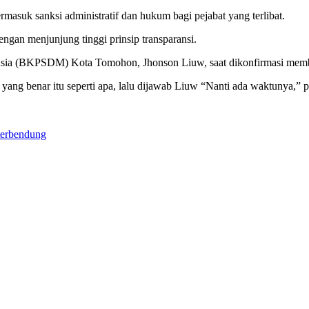
rmasuk sanksi administratif dan hukum bagi pejabat yang terlibat.
engan menjunjung tinggi prinsip transparansi.
 (BKPSDM) Kota Tomohon, Jhonson Liuw, saat dikonfirmasi membant
si yang benar itu seperti apa, lalu dijawab Liuw “Nanti ada waktunya,”
terbendung