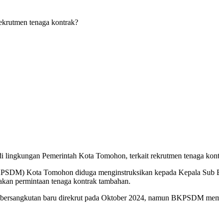
ekrutmen tenaga kontrak?
 di lingkungan Pemerintah Kota Tomohon, terkait rekrutmen tenaga kont
DM) Kota Tomohon diduga menginstruksikan kepada Kepala Sub Bagi
kan permintaan tenaga kontrak tambahan.
ang bersangkutan baru direkrut pada Oktober 2024, namun BKPSDM memin