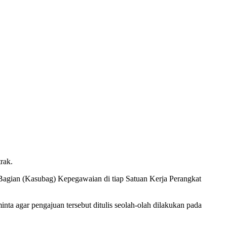
rak.
an (Kasubag) Kepegawaian di tiap Satuan Kerja Perangkat
ta agar pengajuan tersebut ditulis seolah-olah dilakukan pada