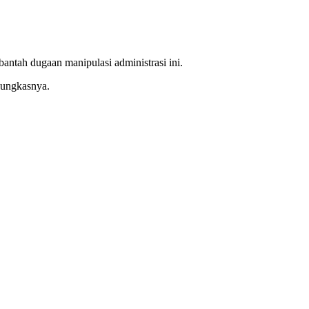
ah dugaan manipulasi administrasi ini.
 pungkasnya.