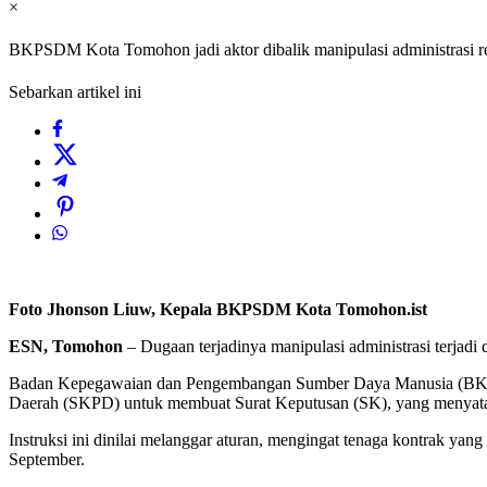
×
BKPSDM Kota Tomohon jadi aktor dibalik manipulasi administrasi r
Sebarkan artikel ini
Foto Jhonson Liuw, Kepala BKPSDM Kota Tomohon.ist
ESN, Tomohon
– Dugaan terjadinya manipulasi administrasi terjadi
Badan Kepegawaian dan Pengembangan Sumber Daya Manusia (BKPS
Daerah (SKPD) untuk membuat Surat Keputusan (SK), yang menyata
Instruksi ini dinilai melanggar aturan, mengingat tenaga kontrak y
September.