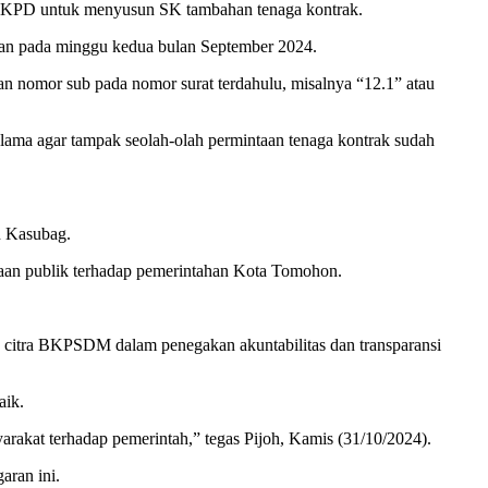
KPD untuk menyusun SK tambahan tenaga kontrak.
kan pada minggu kedua bulan September 2024.
 nomor sub pada nomor surat terdahulu, misalnya “12.1” atau
ama agar tampak seolah-olah permintaan tenaga kontrak sudah
n Kasubag.
cayaan publik terhadap pemerintahan Kota Tomohon.
 citra BKPSDM dalam penegakan akuntabilitas dan transparansi
aik.
arakat terhadap pemerintah,” tegas Pijoh, Kamis (31/10/2024).
aran ini.