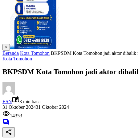
×
Beranda
Kota Tomohon
BKPSDM Kota Tomohon jadi aktor dibalik ma
Kota Tomohon
BKPSDM Kota Tomohon jadi aktor dibalik 
ESN
3 min baca
31 Oktober 2024
31 Oktober 2024
14353