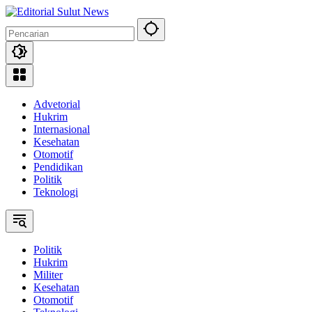
Langsung
ke
konten
Advetorial
Hukrim
Internasional
Kesehatan
Otomotif
Pendidikan
Politik
Teknologi
Politik
Hukrim
Militer
Kesehatan
Otomotif