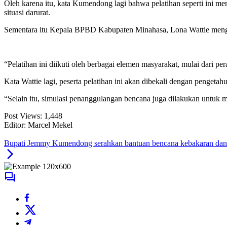
Oleh karena itu, kata Kumendong lagi bahwa pelatihan seperti ini m
situasi darurat.
Sementara itu Kepala BPBD Kabupaten Minahasa, Lona Wattie mengung
“Pelatihan ini diikuti oleh berbagai elemen masyarakat, mulai dari p
Kata Wattie lagi, peserta pelatihan ini akan dibekali dengan pengeta
“Selain itu, simulasi penanggulangan bencana juga dilakukan untuk 
Post Views:
1,448
Editor: Marcel Mekel
Bupati Jemmy Kumendong serahkan bantuan bencana kebakaran dan a