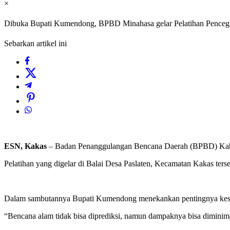
×
Dibuka Bupati Kumendong, BPBD Minahasa gelar Pelatihan Pencega
Sebarkan artikel ini
ESN, Kakas
– Badan Penanggulangan Bencana Daerah (BPBD) Kabup
Pelatihan yang digelar di Balai Desa Paslaten, Kecamatan Kakas te
Dalam sambutannya Bupati Kumendong menekankan pentingnya kesiap
“Bencana alam tidak bisa diprediksi, namun dampaknya bisa diminimal