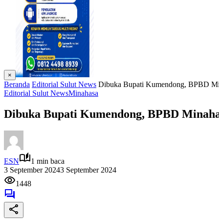
×
Beranda
Editorial Sulut News
Dibuka Bupati Kumendong, BPBD Mina
Editorial Sulut News
Minahasa
Dibuka Bupati Kumendong, BPBD Minahasa
ESN
1 min baca
3 September 2024
3 September 2024
1448