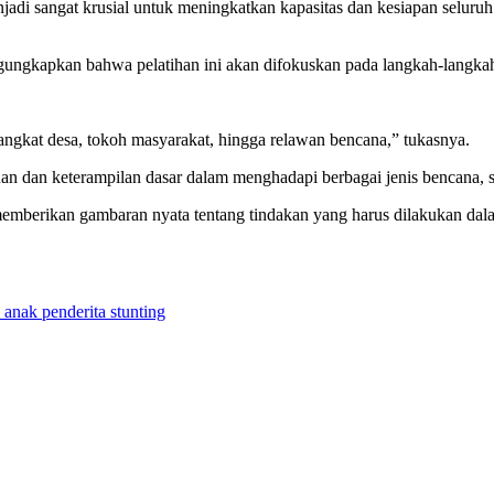
enjadi sangat krusial untuk meningkatkan kapasitas dan kesiapan selur
kapkan bahwa pelatihan ini akan difokuskan pada langkah-langkah ko
erangkat desa, tokoh masyarakat, hingga relawan bencana,” tukasnya.
huan dan keterampilan dasar dalam menghadapi berbagai jenis bencana, s
memberikan gambaran nyata tentang tindakan yang harus dilakukan dala
nak penderita stunting