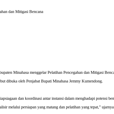
han dan Mitigasi Bencana
aten Minahasa menggelar Pelatihan Pencegahan dan Mitigasi Bencan
rsebut dibuka oleh Penjabat Bupati Minahasa Jemmy Kumendong.
siagaan dan koordinasi antar instansi dalam menghadapi potensi ben
isir melalui persiapan yang matang dan pelatihan yang tepat,” ujarnya