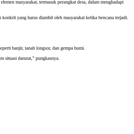
uh elemen masyarakat, termasuk perangkat desa, dalam menghadapi
nkrit yang harus diambil oleh masyarakat ketika bencana terjadi.
eperti banjir, tanah longsor, dan gempa bumi.
m situasi darurat,” pungkasnya.