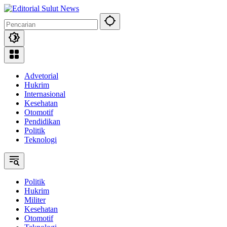
Langsung
ke
konten
Advetorial
Hukrim
Internasional
Kesehatan
Otomotif
Pendidikan
Politik
Teknologi
Politik
Hukrim
Militer
Kesehatan
Otomotif