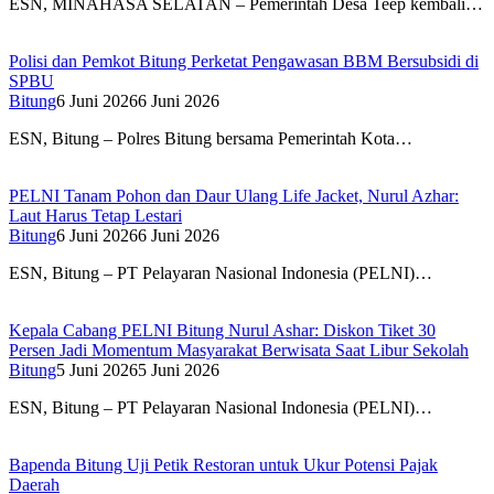
ESN, MINAHASA SELATAN – Pemerintah Desa Teep kembali…
Polisi dan Pemkot Bitung Perketat Pengawasan BBM Bersubsidi di
SPBU
Bitung
6 Juni 2026
6 Juni 2026
ESN, Bitung – Polres Bitung bersama Pemerintah Kota…
PELNI Tanam Pohon dan Daur Ulang Life Jacket, Nurul Azhar:
Laut Harus Tetap Lestari
Bitung
6 Juni 2026
6 Juni 2026
ESN, Bitung – PT Pelayaran Nasional Indonesia (PELNI)…
Kepala Cabang PELNI Bitung Nurul Ashar: Diskon Tiket 30
Persen Jadi Momentum Masyarakat Berwisata Saat Libur Sekolah
Bitung
5 Juni 2026
5 Juni 2026
ESN, Bitung – PT Pelayaran Nasional Indonesia (PELNI)…
Bapenda Bitung Uji Petik Restoran untuk Ukur Potensi Pajak
Daerah