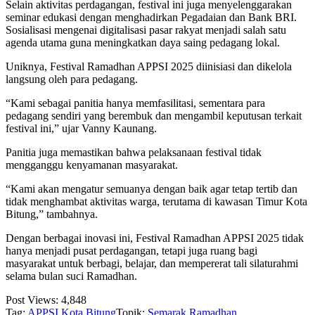
Selain aktivitas perdagangan, festival ini juga menyelenggarakan
seminar edukasi dengan menghadirkan Pegadaian dan Bank BRI.
Sosialisasi mengenai digitalisasi pasar rakyat menjadi salah satu
agenda utama guna meningkatkan daya saing pedagang lokal.
Uniknya, Festival Ramadhan APPSI 2025 diinisiasi dan dikelola
langsung oleh para pedagang.
“Kami sebagai panitia hanya memfasilitasi, sementara para
pedagang sendiri yang berembuk dan mengambil keputusan terkait
festival ini,” ujar Vanny Kaunang.
Panitia juga memastikan bahwa pelaksanaan festival tidak
mengganggu kenyamanan masyarakat.
“Kami akan mengatur semuanya dengan baik agar tetap tertib dan
tidak menghambat aktivitas warga, terutama di kawasan Timur Kota
Bitung,” tambahnya.
Dengan berbagai inovasi ini, Festival Ramadhan APPSI 2025 tidak
hanya menjadi pusat perdagangan, tetapi juga ruang bagi
masyarakat untuk berbagi, belajar, dan mempererat tali silaturahmi
selama bulan suci Ramadhan.
Post Views:
4,848
Tag:
APPSI
Kota Bitung
Topik:
Semarak Ramadhan