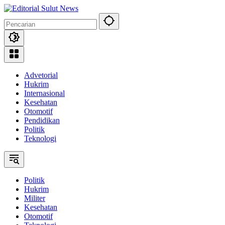
Langsung
ke
konten
Advetorial
Hukrim
Internasional
Kesehatan
Otomotif
Pendidikan
Politik
Teknologi
Politik
Hukrim
Militer
Kesehatan
Otomotif