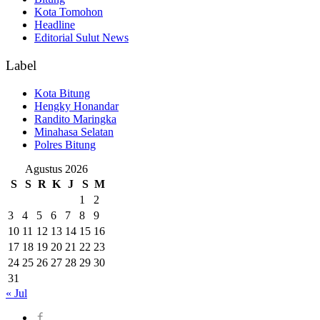
Kota Tomohon
Headline
Editorial Sulut News
Label
Kota Bitung
Hengky Honandar
Randito Maringka
Minahasa Selatan
Polres Bitung
Agustus 2026
S
S
R
K
J
S
M
1
2
3
4
5
6
7
8
9
10
11
12
13
14
15
16
17
18
19
20
21
22
23
24
25
26
27
28
29
30
31
« Jul