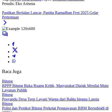
Penulis: Eko Arisena
Pastikan Berjalan Lancar, Panitia Ramadhan Fest 2025 Gelar
Pertemuan
Baca Juga
Bitung
BPPP Bitung Buka Ruang Kritik, Masyarakat Diajak Menilai Mutu
Layanan Publik
Bitung
Posyandu Desa Teep Layani Warga dari Balita hingga Lansia
Bitung
Polisi dan Pemkot Bitung Perketat Pengawasan BBM Bersubsidi di