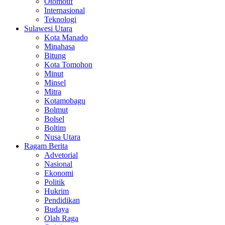
Otomotif
Internasional
Teknologi
Sulawesi Utara
Kota Manado
Minahasa
Bitung
Kota Tomohon
Minut
Minsel
Mitra
Kotamobagu
Bolmut
Bolsel
Boltim
Nusa Utara
Ragam Berita
Advetorial
Nasional
Ekonomi
Politik
Hukrim
Pendidikan
Budaya
Olah Raga