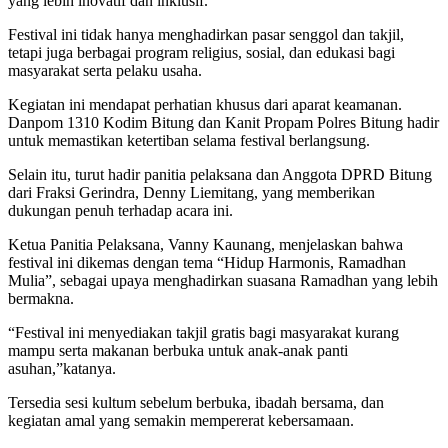
yang lebih inovatif dan inklusif.
Festival ini tidak hanya menghadirkan pasar senggol dan takjil,
tetapi juga berbagai program religius, sosial, dan edukasi bagi
masyarakat serta pelaku usaha.
Kegiatan ini mendapat perhatian khusus dari aparat keamanan.
Danpom 1310 Kodim Bitung dan Kanit Propam Polres Bitung hadir
untuk memastikan ketertiban selama festival berlangsung.
Selain itu, turut hadir panitia pelaksana dan Anggota DPRD Bitung
dari Fraksi Gerindra, Denny Liemitang, yang memberikan
dukungan penuh terhadap acara ini.
Ketua Panitia Pelaksana, Vanny Kaunang, menjelaskan bahwa
festival ini dikemas dengan tema “Hidup Harmonis, Ramadhan
Mulia”, sebagai upaya menghadirkan suasana Ramadhan yang lebih
bermakna.
“Festival ini menyediakan takjil gratis bagi masyarakat kurang
mampu serta makanan berbuka untuk anak-anak panti
asuhan,”katanya.
Tersedia sesi kultum sebelum berbuka, ibadah bersama, dan
kegiatan amal yang semakin mempererat kebersamaan.