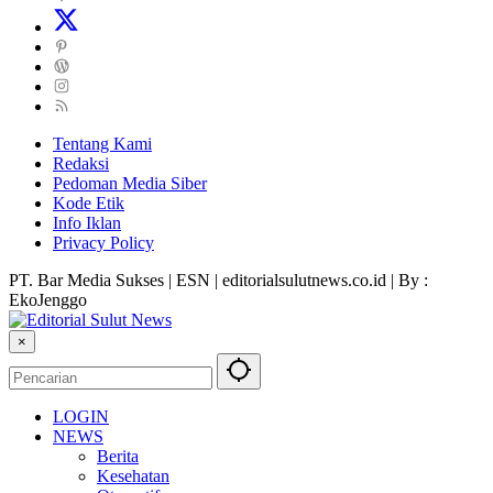
Tentang Kami
Redaksi
Pedoman Media Siber
Kode Etik
Info Iklan
Privacy Policy
PT. Bar Media Sukses | ESN | editorialsulutnews.co.id | By :
EkoJenggo
×
LOGIN
NEWS
Berita
Kesehatan