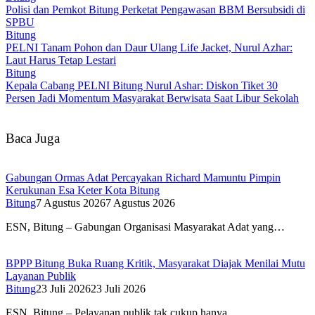
Polisi dan Pemkot Bitung Perketat Pengawasan BBM Bersubsidi di
SPBU
Bitung
PELNI Tanam Pohon dan Daur Ulang Life Jacket, Nurul Azhar:
Laut Harus Tetap Lestari
Bitung
Kepala Cabang PELNI Bitung Nurul Ashar: Diskon Tiket 30
Persen Jadi Momentum Masyarakat Berwisata Saat Libur Sekolah
Baca Juga
Gabungan Ormas Adat Percayakan Richard Mamuntu Pimpin
Kerukunan Esa Keter Kota Bitung
Bitung
7 Agustus 2026
7 Agustus 2026
ESN, Bitung – Gabungan Organisasi Masyarakat Adat yang…
BPPP Bitung Buka Ruang Kritik, Masyarakat Diajak Menilai Mutu
Layanan Publik
Bitung
23 Juli 2026
23 Juli 2026
ESN, Bitung – Pelayanan publik tak cukup hanya…