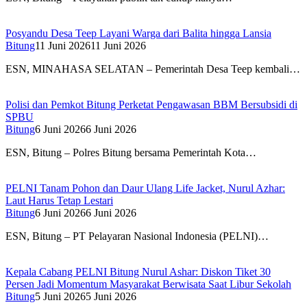
Posyandu Desa Teep Layani Warga dari Balita hingga Lansia
Bitung
11 Juni 2026
11 Juni 2026
ESN, MINAHASA SELATAN – Pemerintah Desa Teep kembali…
Polisi dan Pemkot Bitung Perketat Pengawasan BBM Bersubsidi di
SPBU
Bitung
6 Juni 2026
6 Juni 2026
ESN, Bitung – Polres Bitung bersama Pemerintah Kota…
PELNI Tanam Pohon dan Daur Ulang Life Jacket, Nurul Azhar:
Laut Harus Tetap Lestari
Bitung
6 Juni 2026
6 Juni 2026
ESN, Bitung – PT Pelayaran Nasional Indonesia (PELNI)…
Kepala Cabang PELNI Bitung Nurul Ashar: Diskon Tiket 30
Persen Jadi Momentum Masyarakat Berwisata Saat Libur Sekolah
Bitung
5 Juni 2026
5 Juni 2026