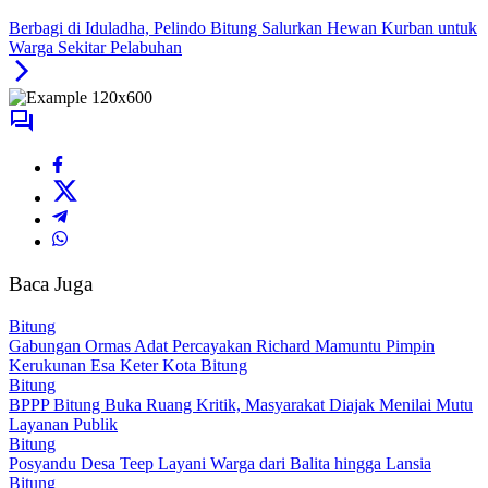
Berbagi di Iduladha, Pelindo Bitung Salurkan Hewan Kurban untuk
Warga Sekitar Pelabuhan
Baca Juga
Bitung
Gabungan Ormas Adat Percayakan Richard Mamuntu Pimpin
Kerukunan Esa Keter Kota Bitung
Bitung
BPPP Bitung Buka Ruang Kritik, Masyarakat Diajak Menilai Mutu
Layanan Publik
Bitung
Posyandu Desa Teep Layani Warga dari Balita hingga Lansia
Bitung