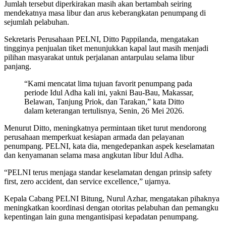
Jumlah tersebut diperkirakan masih akan bertambah seiring
mendekatnya masa libur dan arus keberangkatan penumpang di
sejumlah pelabuhan.
Sekretaris Perusahaan PELNI, Ditto Pappilanda, mengatakan
tingginya penjualan tiket menunjukkan kapal laut masih menjadi
pilihan masyarakat untuk perjalanan antarpulau selama libur
panjang.
“Kami mencatat lima tujuan favorit penumpang pada
periode Idul Adha kali ini, yakni Bau-Bau, Makassar,
Belawan, Tanjung Priok, dan Tarakan,” kata Ditto
dalam keterangan tertulisnya, Senin, 26 Mei 2026.
Menurut Ditto, meningkatnya permintaan tiket turut mendorong
perusahaan memperkuat kesiapan armada dan pelayanan
penumpang. PELNI, kata dia, mengedepankan aspek keselamatan
dan kenyamanan selama masa angkutan libur Idul Adha.
“PELNI terus menjaga standar keselamatan dengan prinsip safety
first, zero accident, dan service excellence,” ujarnya.
Kepala Cabang PELNI Bitung, Nurul Azhar, mengatakan pihaknya
meningkatkan koordinasi dengan otoritas pelabuhan dan pemangku
kepentingan lain guna mengantisipasi kepadatan penumpang.