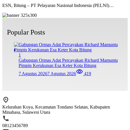
ESN, Bitung – PT Pelayaran Nasional Indonesia (PELNI)…
Popular Posts
1
Gabungan Ormas Adat Percayakan Richard Mamuntu
Pimpin Kerukunan Esa Keter Kota Bitung
7 Agustus 2026
7 Agustus 2026
419
Kelurahan Koya, Kecamatan Tondano Selatan, Kabupaten
Minahasa, Sulawesi Utara
08123456789