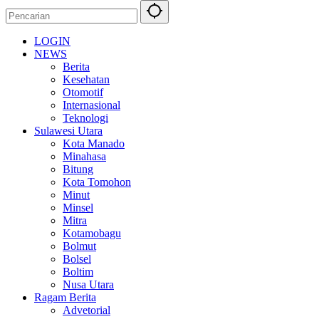
LOGIN
NEWS
Berita
Kesehatan
Otomotif
Internasional
Teknologi
Sulawesi Utara
Kota Manado
Minahasa
Bitung
Kota Tomohon
Minut
Minsel
Mitra
Kotamobagu
Bolmut
Bolsel
Boltim
Nusa Utara
Ragam Berita
Advetorial