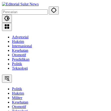
Langsung
ke
konten
Advetorial
Hukrim
Internasional
Kesehatan
Otomotif
Pendidikan
Politik
Teknologi
Politik
Hukrim
Militer
Kesehatan
Otomotif