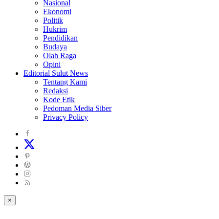
Nasional
Ekonomi
Politik
Hukrim
Pendidikan
Budaya
Olah Raga
Opini
Editorial Sulut News
Tentang Kami
Redaksi
Kode Etik
Pedoman Media Siber
Privacy Policy
×