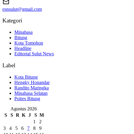
esnsulut@gmail.com
Kategori
Minahasa
Bitung
Kota Tomohon
Headline
Editorial Sulut News
Label
Kota Bitung
Hengky Honandar
Randito Maringka
Minahasa Selatan
Polres Bitung
Agustus 2026
S
S
R
K
J
S
M
1
2
3
4
5
6
7
8
9