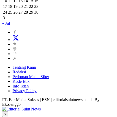
10
11
12
13
14
15
16
17
18
19
20
21
22
23
24
25
26
27
28
29
30
31
« Jul
Tentang Kami
Redaksi
Pedoman Media Siber
Kode Etik
Info Iklan
Privacy Policy
PT. Bar Media Sukses | ESN | editorialsulutnews.co.id | By :
EkoJenggo
×