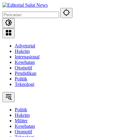
Langsung
ke
konten
Advetorial
Hukrim
Internasional
Kesehatan
Otomotif
Pendidikan
Politik
Teknologi
Politik
Hukrim
Militer
Kesehatan
Otomotif