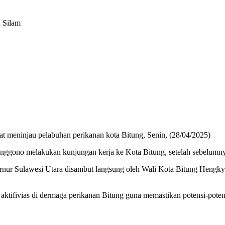
 Silam
t meninjau pelabuhan perikanan kota Bitung, Senin, (28/04/2025)
enggono melakukan kunjungan kerja ke Kota Bitung, setelah sebelumn
rnur Sulawesi Utara disambut langsung oleh Wali Kota Bitung Hengk
tifivias di dermaga perikanan Bitung guna memastikan potensi-poten