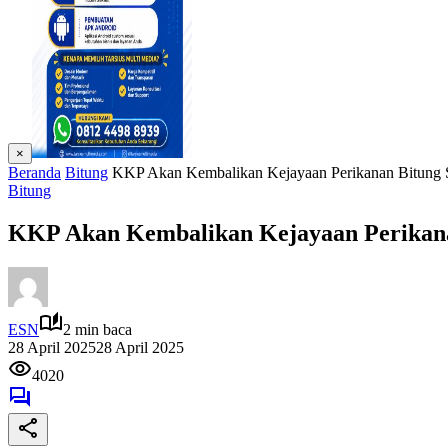
×
Beranda
Bitung
KKP Akan Kembalikan Kejayaan Perikanan Bitung S
Bitung
KKP Akan Kembalikan Kejayaan Perikanan
ESN
2 min baca
28 April 2025
28 April 2025
4020