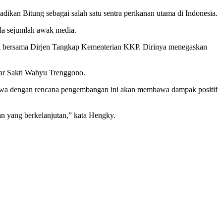
kan Bitung sebagai salah satu sentra perikanan utama di Indonesia.
ada sejumlah awak media.
asi bersama Dirjen Tangkap Kementerian KKP. Dirinya menegaskan
jar Sakti Wahyu Trenggono.
ahwa dengan rencana pengembangan ini akan membawa dampak positif
n yang berkelanjutan,” kata Hengky.