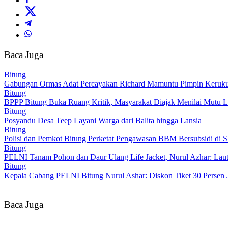
Baca Juga
Bitung
Gabungan Ormas Adat Percayakan Richard Mamuntu Pimpin Keruku
Bitung
BPPP Bitung Buka Ruang Kritik, Masyarakat Diajak Menilai Mutu L
Bitung
Posyandu Desa Teep Layani Warga dari Balita hingga Lansia
Bitung
Polisi dan Pemkot Bitung Perketat Pengawasan BBM Bersubsidi di
Bitung
PELNI Tanam Pohon dan Daur Ulang Life Jacket, Nurul Azhar: Laut 
Bitung
Kepala Cabang PELNI Bitung Nurul Ashar: Diskon Tiket 30 Persen 
Baca Juga