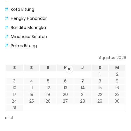
Kota Bitung
Hengky Honandar
Randito Maringka
Minahasa Selatan
Polres Bitung
Agustus 2026
×
S
S
R
K
J
S
M
1
2
3
4
5
6
7
8
9
10
11
12
13
14
15
16
17
18
19
20
21
22
23
24
25
26
27
28
29
30
31
« Jul