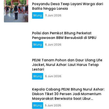
Posyandu Desa Teep Layani Warga dari
Balita hingga Lansia
Bitung
11 Juni 2026
Polisi dan Pemkot Bitung Perketat
Pengawasan BBM Bersubsidi di SPBU
Bitung
6 Juni 2026
PELNI Tanam Pohon dan Daur Ulang Life
Jacket, Nurul Azhar: Laut Harus Tetap
Lestari
Bitung
6 Juni 2026
Kepala Cabang PELNI Bitung Nurul Ashar:
Diskon Tiket 30 Persen Jadi Momentum
Masyarakat Berwisata Saat Libur
Sekolah
Bitung
5 Juni 2026