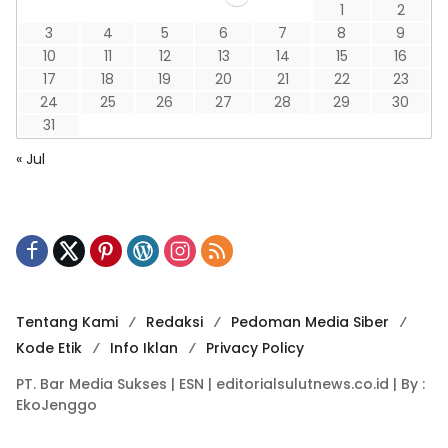
1
2
3
4
5
6
7
8
9
10
11
12
13
14
15
16
17
18
19
20
21
22
23
24
25
26
27
28
29
30
31
« Jul
Tentang Kami
Redaksi
Pedoman Media Siber
Kode Etik
Info Iklan
Privacy Policy
PT. Bar Media Sukses | ESN | editorialsulutnews.co.id | By :
EkoJenggo