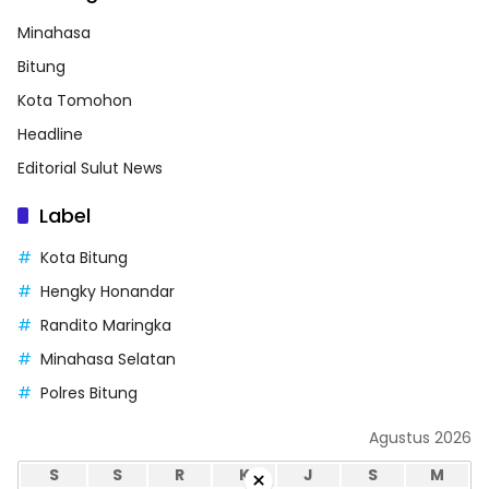
Minahasa
Bitung
Kota Tomohon
Headline
Editorial Sulut News
Label
Kota Bitung
Hengky Honandar
Randito Maringka
Minahasa Selatan
Polres Bitung
Agustus 2026
S
S
R
K
J
S
M
×