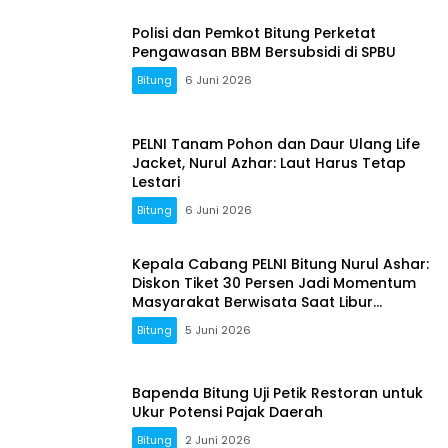
Polisi dan Pemkot Bitung Perketat
Pengawasan BBM Bersubsidi di SPBU
Bitung
6 Juni 2026
PELNI Tanam Pohon dan Daur Ulang Life
Jacket, Nurul Azhar: Laut Harus Tetap
Lestari
Bitung
6 Juni 2026
Kepala Cabang PELNI Bitung Nurul Ashar:
Diskon Tiket 30 Persen Jadi Momentum
Masyarakat Berwisata Saat Libur
Sekolah
Bitung
5 Juni 2026
Bapenda Bitung Uji Petik Restoran untuk
Ukur Potensi Pajak Daerah
Bitung
2 Juni 2026