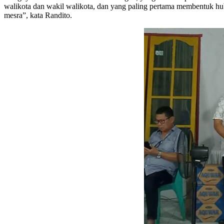
walikota dan wakil walikota, dan yang paling pertama membentuk h
mesra”, kata Randito.