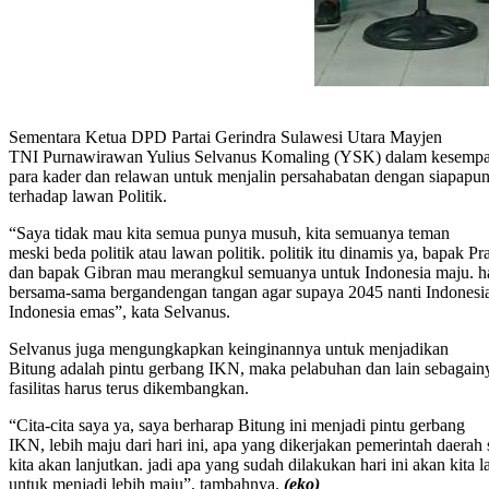
Sementara Ketua DPD Partai Gerindra Sulawesi Utara Mayjen
TNI Purnawirawan Yulius Selvanus Komaling (YSK) dalam kesempat
para kader dan relawan untuk menjalin persahabatan dengan siapapu
terhadap lawan Politik.
“Saya tidak mau kita semua punya musuh, kita semuanya teman
meski beda politik atau lawan politik. politik itu dinamis ya, bapak 
dan bapak Gibran mau merangkul semuanya untuk Indonesia maju. h
bersama-sama bergandengan tangan agar supaya 2045 nanti Indonesi
Indonesia emas”, kata Selvanus.
Selvanus juga mengungkapkan keinginannya untuk menjadikan
Bitung adalah pintu gerbang IKN, maka pelabuhan dan lain sebagain
fasilitas harus terus dikembangkan.
“Cita-cita saya ya, saya berharap Bitung ini menjadi pintu gerbang
IKN, lebih maju dari hari ini, apa yang dikerjakan pemerintah daerah s
kita akan lanjutkan. jadi apa yang sudah dilakukan hari ini akan kita 
untuk menjadi lebih maju”, tambahnya.
(eko)