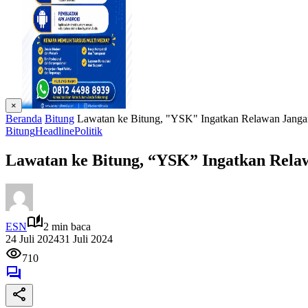
×
Beranda
Bitung
Lawatan ke Bitung, "YSK" Ingatkan Relawan Jang
Bitung
Headline
Politik
Lawatan ke Bitung, “YSK” Ingatkan Rel
ESN
2 min baca
24 Juli 2024
31 Juli 2024
710