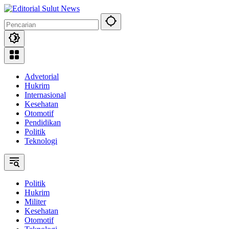
Langsung
ke
konten
Advetorial
Hukrim
Internasional
Kesehatan
Otomotif
Pendidikan
Politik
Teknologi
Politik
Hukrim
Militer
Kesehatan
Otomotif