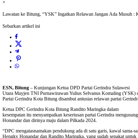
×
Lawatan ke Bitung, “YSK” Ingatkan Relawan Jangan Ada Musuh : 
Sebarkan artikel ini
ESN, Bitung
– Kunjungan Ketua DPD Partai Gerindra Sulawesi
Utara Mayjen TNI Purnawirawan Yulius Selvanus Komaling (YSK) d
Partai Gerindra Kota Bitung disambut antusias relawan partai Gerind
Ketua DPC Gerindra Kota Bitung Randito Maringka dalam
kesempatan itu menyampaikan keseriusan partai Gerindra mengusun
Honandar dan dirinya maju dalam Pilkada 2024.
“DPC mengatasnamakan pendukung ada di satu garis, kawal sama-s
Hengky Honandar dan Randito Maringka, yang sudah sepakat untuk