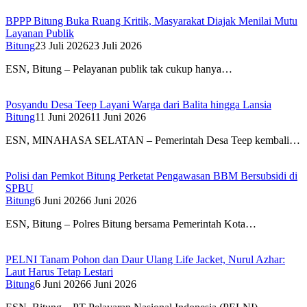
BPPP Bitung Buka Ruang Kritik, Masyarakat Diajak Menilai Mutu
Layanan Publik
Bitung
23 Juli 2026
23 Juli 2026
ESN, Bitung – Pelayanan publik tak cukup hanya…
Posyandu Desa Teep Layani Warga dari Balita hingga Lansia
Bitung
11 Juni 2026
11 Juni 2026
ESN, MINAHASA SELATAN – Pemerintah Desa Teep kembali…
Polisi dan Pemkot Bitung Perketat Pengawasan BBM Bersubsidi di
SPBU
Bitung
6 Juni 2026
6 Juni 2026
ESN, Bitung – Polres Bitung bersama Pemerintah Kota…
PELNI Tanam Pohon dan Daur Ulang Life Jacket, Nurul Azhar:
Laut Harus Tetap Lestari
Bitung
6 Juni 2026
6 Juni 2026