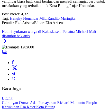
yang luar biasa bagi kami berdua dan menjadi semangat baru untuk
melakukan yang terbaik untuk Kota Bitung,” ujar Honandar.
Post Views:
4,321
Tag:
Hengky Honandar
MJL
Randito Maringka
Penulis: Eko Arisena
Editor: Eko Arisena
Hadiri syukuran warga di Kakaskasen, Penatua Michael Mait
disambut bak artis
Baca Juga
Bitung
Gabungan Ormas Adat Percayakan Richard Mamuntu Pimpin
Kerukunan Esa Keter Kota Bitung