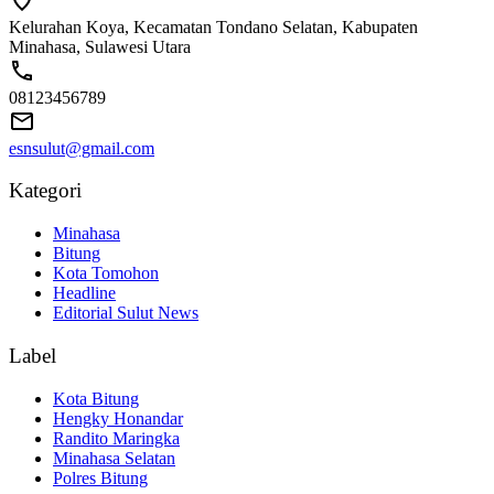
Kelurahan Koya, Kecamatan Tondano Selatan, Kabupaten
Minahasa, Sulawesi Utara
08123456789
esnsulut@gmail.com
Kategori
Minahasa
Bitung
Kota Tomohon
Headline
Editorial Sulut News
Label
Kota Bitung
Hengky Honandar
Randito Maringka
Minahasa Selatan
Polres Bitung