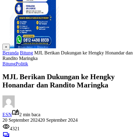
×
Beranda
Bitung
MJL Berikan Dukungan ke Hengky Honandar dan
Randito Maringka
Bitung
Politik
MJL Berikan Dukungan ke Hengky
Honandar dan Randito Maringka
ESN
2 min baca
20 September 2024
20 September 2024
4321