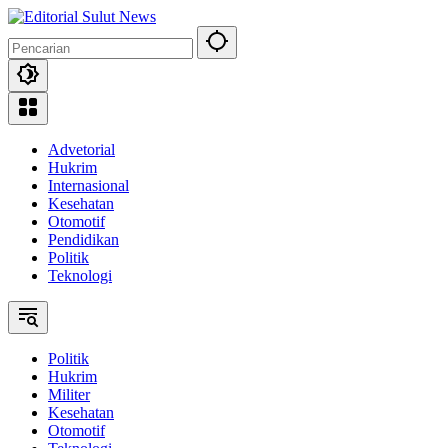
Langsung
ke
konten
Advetorial
Hukrim
Internasional
Kesehatan
Otomotif
Pendidikan
Politik
Teknologi
Politik
Hukrim
Militer
Kesehatan
Otomotif