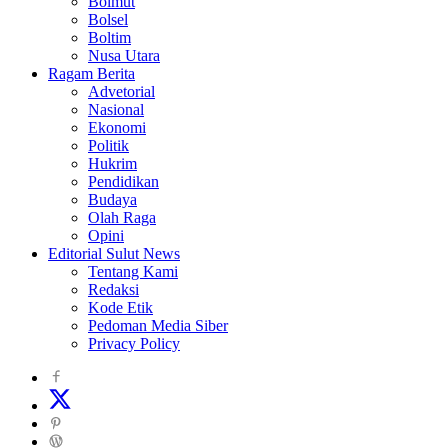
Bolmut
Bolsel
Boltim
Nusa Utara
Ragam Berita
Advetorial
Nasional
Ekonomi
Politik
Hukrim
Pendidikan
Budaya
Olah Raga
Opini
Editorial Sulut News
Tentang Kami
Redaksi
Kode Etik
Pedoman Media Siber
Privacy Policy