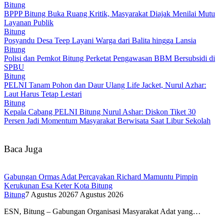
Bitung
BPPP Bitung Buka Ruang Kritik, Masyarakat Diajak Menilai Mutu
Layanan Publik
Bitung
Posyandu Desa Teep Layani Warga dari Balita hingga Lansia
Bitung
Polisi dan Pemkot Bitung Perketat Pengawasan BBM Bersubsidi di
SPBU
Bitung
PELNI Tanam Pohon dan Daur Ulang Life Jacket, Nurul Azhar:
Laut Harus Tetap Lestari
Bitung
Kepala Cabang PELNI Bitung Nurul Ashar: Diskon Tiket 30
Persen Jadi Momentum Masyarakat Berwisata Saat Libur Sekolah
Baca Juga
Gabungan Ormas Adat Percayakan Richard Mamuntu Pimpin
Kerukunan Esa Keter Kota Bitung
Bitung
7 Agustus 2026
7 Agustus 2026
ESN, Bitung – Gabungan Organisasi Masyarakat Adat yang…