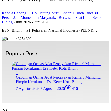
ESN, Bitung – PT Pelayaran Nasional Indonesia (PELNI)…
Kepala Cabang PELNI Bitung Nurul Ashar: Diskon Tiket 30
Persen Jadi Momentum Masyarakat Berwisata Saat Libur Sekolah
Bitung
5 Juni 2026
5 Juni 2026
ESN, Bitung – PT Pelayaran Nasional Indonesia (PELNI)…
Popular Posts
1
Gabungan Ormas Adat Percayakan Richard Mamuntu
Pimpin Kerukunan Esa Keter Kota Bitung
7 Agustus 2026
7 Agustus 2026
416