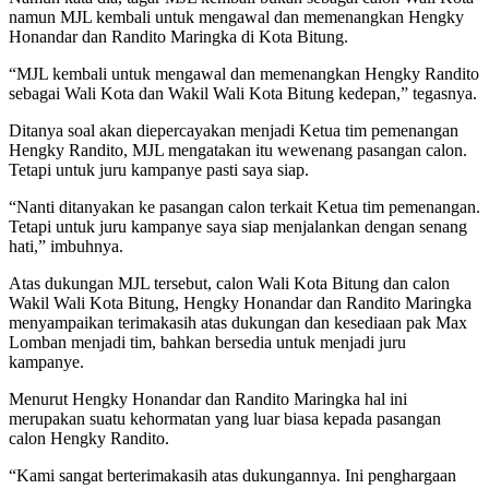
namun MJL kembali untuk mengawal dan memenangkan Hengky
Honandar dan Randito Maringka di Kota Bitung.
“MJL kembali untuk mengawal dan memenangkan Hengky Randito
sebagai Wali Kota dan Wakil Wali Kota Bitung kedepan,” tegasnya.
Ditanya soal akan diepercayakan menjadi Ketua tim pemenangan
Hengky Randito, MJL mengatakan itu wewenang pasangan calon.
Tetapi untuk juru kampanye pasti saya siap.
“Nanti ditanyakan ke pasangan calon terkait Ketua tim pemenangan.
Tetapi untuk juru kampanye saya siap menjalankan dengan senang
hati,” imbuhnya.
Atas dukungan MJL tersebut, calon Wali Kota Bitung dan calon
Wakil Wali Kota Bitung, Hengky Honandar dan Randito Maringka
menyampaikan terimakasih atas dukungan dan kesediaan pak Max
Lomban menjadi tim, bahkan bersedia untuk menjadi juru
kampanye.
Menurut Hengky Honandar dan Randito Maringka hal ini
merupakan suatu kehormatan yang luar biasa kepada pasangan
calon Hengky Randito.
“Kami sangat berterimakasih atas dukungannya. Ini penghargaan