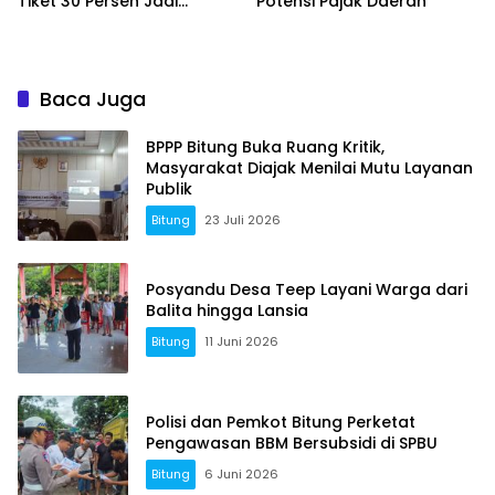
Tiket 30 Persen Jadi
Potensi Pajak Daerah
Momentum Masyarakat
Berwisata Saat Libur
Sekolah
Baca Juga
BPPP Bitung Buka Ruang Kritik,
Masyarakat Diajak Menilai Mutu Layanan
Publik
Bitung
23 Juli 2026
Posyandu Desa Teep Layani Warga dari
Balita hingga Lansia
Bitung
11 Juni 2026
Polisi dan Pemkot Bitung Perketat
Pengawasan BBM Bersubsidi di SPBU
Bitung
6 Juni 2026