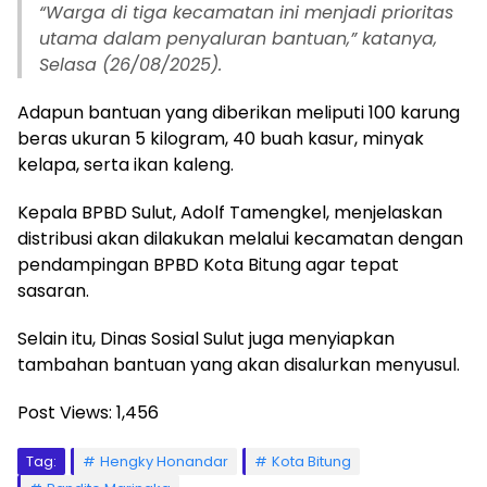
“Warga di tiga kecamatan ini menjadi prioritas
utama dalam penyaluran bantuan,” katanya,
Selasa (26/08/2025).
Adapun bantuan yang diberikan meliputi 100 karung
beras ukuran 5 kilogram, 40 buah kasur, minyak
kelapa, serta ikan kaleng.
Kepala BPBD Sulut, Adolf Tamengkel, menjelaskan
distribusi akan dilakukan melalui kecamatan dengan
pendampingan BPBD Kota Bitung agar tepat
sasaran.
Selain itu, Dinas Sosial Sulut juga menyiapkan
tambahan bantuan yang akan disalurkan menyusul.
Post Views:
1,456
Tag:
Hengky Honandar
Kota Bitung