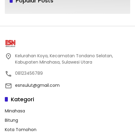
Popular Posts
Kelurahan Koya, Kecamatan Tondano Selatan,
Kabupaten Minahasa, Sulawesi Utara
08123456789
esnsulut@gmail.com
Kategori
Minahasa
Bitung
Kota Tomohon