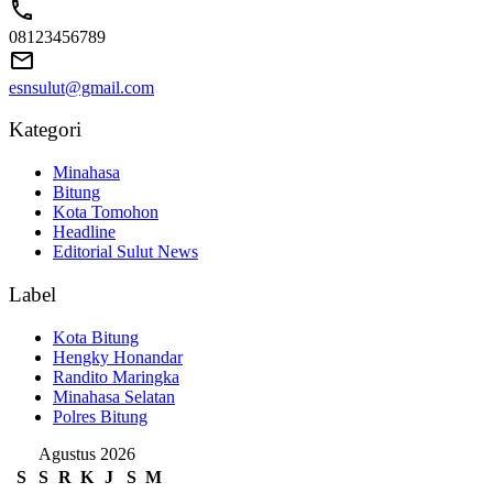
08123456789
esnsulut@gmail.com
Kategori
Minahasa
Bitung
Kota Tomohon
Headline
Editorial Sulut News
Label
Kota Bitung
Hengky Honandar
Randito Maringka
Minahasa Selatan
Polres Bitung
Agustus 2026
S
S
R
K
J
S
M