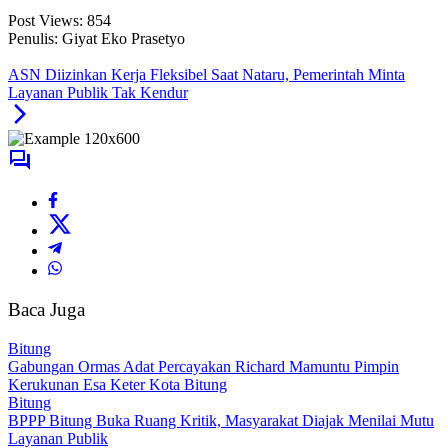
Post Views:
854
Penulis: Giyat Eko Prasetyo
ASN Diizinkan Kerja Fleksibel Saat Nataru, Pemerintah Minta
Layanan Publik Tak Kendur
Baca Juga
Bitung
Gabungan Ormas Adat Percayakan Richard Mamuntu Pimpin
Kerukunan Esa Keter Kota Bitung
Bitung
BPPP Bitung Buka Ruang Kritik, Masyarakat Diajak Menilai Mutu
Layanan Publik