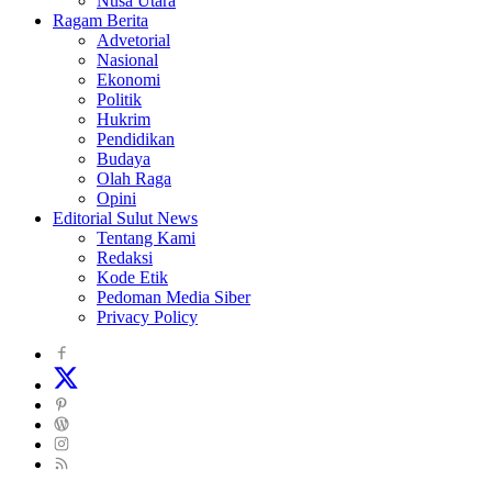
Nusa Utara
Ragam Berita
Advetorial
Nasional
Ekonomi
Politik
Hukrim
Pendidikan
Budaya
Olah Raga
Opini
Editorial Sulut News
Tentang Kami
Redaksi
Kode Etik
Pedoman Media Siber
Privacy Policy