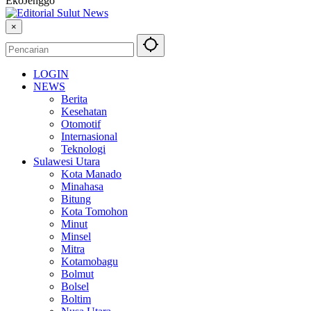
EkoJenggo
×
LOGIN
NEWS
Berita
Kesehatan
Otomotif
Internasional
Teknologi
Sulawesi Utara
Kota Manado
Minahasa
Bitung
Kota Tomohon
Minut
Minsel
Mitra
Kotamobagu
Bolmut
Bolsel
Boltim