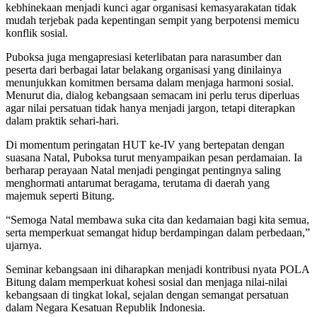
kebhinekaan menjadi kunci agar organisasi kemasyarakatan tidak
mudah terjebak pada kepentingan sempit yang berpotensi memicu
konflik sosial.
Puboksa juga mengapresiasi keterlibatan para narasumber dan
peserta dari berbagai latar belakang organisasi yang dinilainya
menunjukkan komitmen bersama dalam menjaga harmoni sosial.
Menurut dia, dialog kebangsaan semacam ini perlu terus diperluas
agar nilai persatuan tidak hanya menjadi jargon, tetapi diterapkan
dalam praktik sehari-hari.
Di momentum peringatan HUT ke-IV yang bertepatan dengan
suasana Natal, Puboksa turut menyampaikan pesan perdamaian. Ia
berharap perayaan Natal menjadi pengingat pentingnya saling
menghormati antarumat beragama, terutama di daerah yang
majemuk seperti Bitung.
“Semoga Natal membawa suka cita dan kedamaian bagi kita semua,
serta memperkuat semangat hidup berdampingan dalam perbedaan,”
ujarnya.
Seminar kebangsaan ini diharapkan menjadi kontribusi nyata POLA
Bitung dalam memperkuat kohesi sosial dan menjaga nilai-nilai
kebangsaan di tingkat lokal, sejalan dengan semangat persatuan
dalam Negara Kesatuan Republik Indonesia.