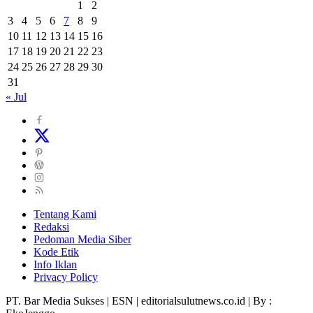
1
2
3
4
5
6
7
8
9
10
11
12
13
14
15
16
17
18
19
20
21
22
23
24
25
26
27
28
29
30
31
« Jul
Tentang Kami
Redaksi
Pedoman Media Siber
Kode Etik
Info Iklan
Privacy Policy
PT. Bar Media Sukses | ESN | editorialsulutnews.co.id | By :