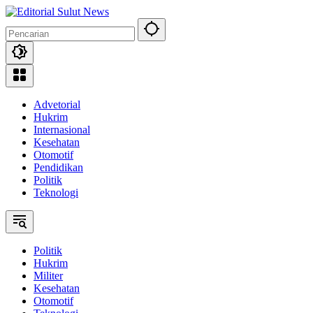
Langsung
ke
konten
Advetorial
Hukrim
Internasional
Kesehatan
Otomotif
Pendidikan
Politik
Teknologi
Politik
Hukrim
Militer
Kesehatan
Otomotif