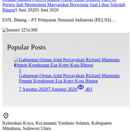
Persen Jadi Momentum Masyarakat Berwisata Saat Libur Sekolah
Bitung
5 Juni 2026
5 Juni 2026
ESN, Bitung – PT Pelayaran Nasional Indonesia (PELNI)…
Popular Posts
1
Gabungan Ormas Adat Percayakan Richard Mamuntu
Pimpin Kerukunan Esa Keter Kota Bitung
7 Agustus 2026
7 Agustus 2026
401
Kelurahan Koya, Kecamatan Tondano Selatan, Kabupaten
Minahasa, Sulawesi Utara