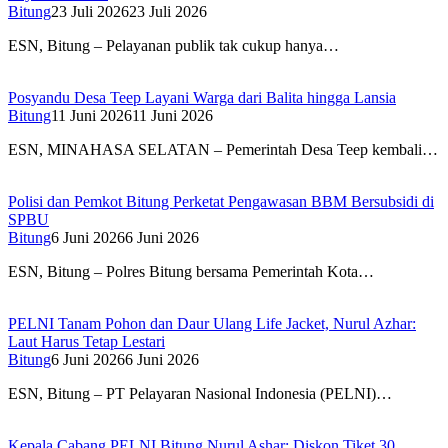
Bitung
23 Juli 2026
23 Juli 2026
ESN, Bitung – Pelayanan publik tak cukup hanya…
Posyandu Desa Teep Layani Warga dari Balita hingga Lansia
Bitung
11 Juni 2026
11 Juni 2026
ESN, MINAHASA SELATAN – Pemerintah Desa Teep kembali…
Polisi dan Pemkot Bitung Perketat Pengawasan BBM Bersubsidi di
SPBU
Bitung
6 Juni 2026
6 Juni 2026
ESN, Bitung – Polres Bitung bersama Pemerintah Kota…
PELNI Tanam Pohon dan Daur Ulang Life Jacket, Nurul Azhar:
Laut Harus Tetap Lestari
Bitung
6 Juni 2026
6 Juni 2026
ESN, Bitung – PT Pelayaran Nasional Indonesia (PELNI)…
Kepala Cabang PELNI Bitung Nurul Ashar: Diskon Tiket 30