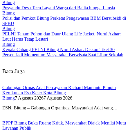
Bitung
Posyandu Desa Teep Layani Warga dari Balita hingga Lansia
Bitung
Polisi dan Pemkot Bitung Perketat Pengawasan BBM Bersubsidi di
SPBU
Bitung
PELNI Tanam Pohon dan Daur Ulang Life Jacket, Nurul Azhar:
Laut Harus Tetap Lestari
Bitung
Kepala Cabang PELNI Bitung Nurul Ashar: Diskon Tiket 30
Persen Jadi Momentum Masyarakat Berwisata Saat Libur Sekolah
Baca Juga
Gabungan Ormas Adat Percayakan Richard Mamuntu Pimpin
Kerukunan Esa Keter Kota Bitung
Bitung
7 Agustus 2026
7 Agustus 2026
ESN, Bitung – Gabungan Organisasi Masyarakat Adat yang…
BPPP Bitung Buka Ruang Kritik, Masyarakat Diajak Menilai Mutu
Layanan Publik