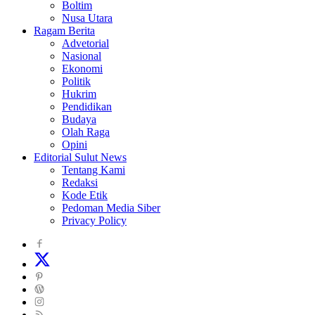
Boltim
Nusa Utara
Ragam Berita
Advetorial
Nasional
Ekonomi
Politik
Hukrim
Pendidikan
Budaya
Olah Raga
Opini
Editorial Sulut News
Tentang Kami
Redaksi
Kode Etik
Pedoman Media Siber
Privacy Policy