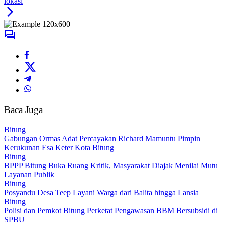
lokasi
Baca Juga
Bitung
Gabungan Ormas Adat Percayakan Richard Mamuntu Pimpin
Kerukunan Esa Keter Kota Bitung
Bitung
BPPP Bitung Buka Ruang Kritik, Masyarakat Diajak Menilai Mutu
Layanan Publik
Bitung
Posyandu Desa Teep Layani Warga dari Balita hingga Lansia
Bitung
Polisi dan Pemkot Bitung Perketat Pengawasan BBM Bersubsidi di
SPBU