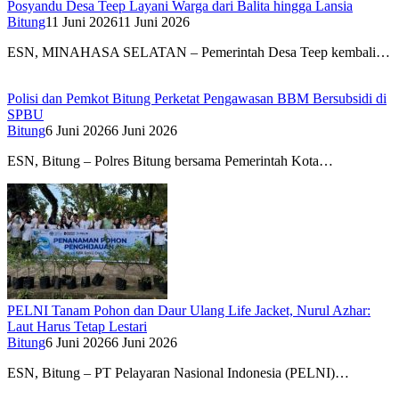
Posyandu Desa Teep Layani Warga dari Balita hingga Lansia
Bitung
11 Juni 2026
11 Juni 2026
ESN, MINAHASA SELATAN – Pemerintah Desa Teep kembali…
Polisi dan Pemkot Bitung Perketat Pengawasan BBM Bersubsidi di
SPBU
Bitung
6 Juni 2026
6 Juni 2026
ESN, Bitung – Polres Bitung bersama Pemerintah Kota…
PELNI Tanam Pohon dan Daur Ulang Life Jacket, Nurul Azhar:
Laut Harus Tetap Lestari
Bitung
6 Juni 2026
6 Juni 2026
ESN, Bitung – PT Pelayaran Nasional Indonesia (PELNI)…