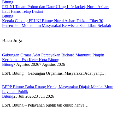
Bitung
PELNI Tanam Pohon dan Daur Ulang Life Jacket, Nurul Azhar:
Laut Harus Tetap Lestari
Bitung
Kepala Cabang PELNI Bitung Nurul Ashar: Diskon Tiket 30
Persen Jadi Momentum Masyarakat Berwisata Saat Libur Sekolah
Baca Juga
Gabungan Ormas Adat Percayakan Richard Mamuntu Pimpin
Kerukunan Esa Keter Kota Bitung
Bitung
7 Agustus 2026
7 Agustus 2026
ESN, Bitung – Gabungan Organisasi Masyarakat Adat yang…
BPPP Bitung Buka Ruang Kritik, Masyarakat Diajak Menilai Mutu
Layanan Publik
Bitung
23 Juli 2026
23 Juli 2026
ESN, Bitung – Pelayanan publik tak cukup hanya…