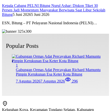
Kepala Cabang PELNI Bitung Nurul Ashar: Diskon Tiket 30
Persen Jadi Momentum Masyarakat Berwisata Saat Libur Sekolah
Bitung
5 Juni 2026
5 Juni 2026
ESN, Bitung – PT Pelayaran Nasional Indonesia (PELNI)…
Popular Posts
1
Gabungan Ormas Adat Percayakan Richard Mamuntu
Pimpin Kerukunan Esa Keter Kota Bitung
7 Agustus 2026
7 Agustus 2026
296
Kelurahan Koya, Kecamatan Tondano Selatan, Kabupaten