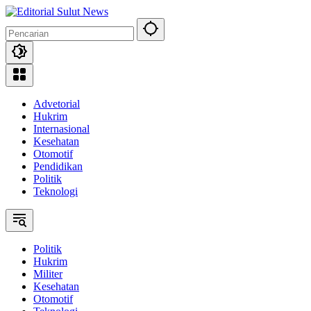
Langsung
ke
konten
Advetorial
Hukrim
Internasional
Kesehatan
Otomotif
Pendidikan
Politik
Teknologi
Politik
Hukrim
Militer
Kesehatan
Otomotif