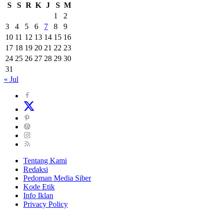
S
S
R
K
J
S
M
1
2
3
4
5
6
7
8
9
10
11
12
13
14
15
16
17
18
19
20
21
22
23
24
25
26
27
28
29
30
31
« Jul
Tentang Kami
Redaksi
Pedoman Media Siber
Kode Etik
Info Iklan
Privacy Policy