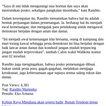
“Saya di sini tidak mengurangi rasa hormat dan saya akan
meresmikan posko, sekaligus pangkalan tinombala,” kata Randito.
Dalam kesempatan itu, Randito menuturkan bahwa hal itu adalah
bentuk perjuangan dalam pemenangan. Ia. berharap hal itu menjadi
awal kemenangan, dan mengajak para pendukung untuk mengawal
demokrasi berjalan dengan aman dan damai.
“Ini menjadi awal kemenangan kita bersama, orang di kampung dan
mari torang kawal sehingga pesta demokrasi ini bisa berjalan dengan
baik lancar aman damai dan kondusif jangan mudah terpancing
jangan mudah terprovokasi”, tambah Calon wakil Walikota nomor
urut 02 tersebut.
Randito juga mengingatkan, bahwa posko pemenangan dibuat
bukan untuk pesta pora, gagah-gagahan, melainkan menjjaga
kerukunan, jaga kebersamaan agar supaya semua saling rukun dan
damai.
Post Views:
4,381
Tag:
Randito Maringka
Penulis: Eko Arisena
Kebun Raya Minahasa akan segera hadir, Bupati Tendean tinjau