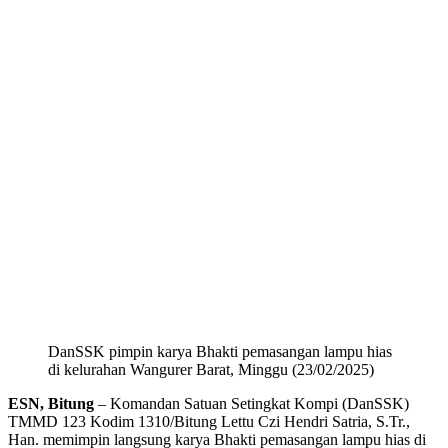
DanSSK pimpin karya Bhakti pemasangan lampu hias
di kelurahan Wangurer Barat, Minggu (23/02/2025)
ESN, Bitung
– Komandan Satuan Setingkat Kompi (DanSSK)
TMMD 123 Kodim 1310/Bitung Lettu Czi Hendri Satria, S.Tr.,
Han. memimpin langsung karya Bhakti pemasangan lampu hias di