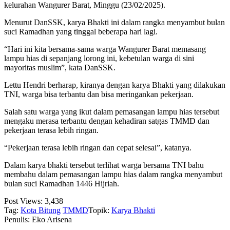
kelurahan Wangurer Barat, Minggu (23/02/2025).
Menurut DanSSK, karya Bhakti ini dalam rangka menyambut bulan
suci Ramadhan yang tinggal beberapa hari lagi.
“Hari ini kita bersama-sama warga Wangurer Barat memasang
lampu hias di sepanjang lorong ini, kebetulan warga di sini
mayoritas muslim”, kata DanSSK.
Lettu Hendri berharap, kiranya dengan karya Bhakti yang dilakukan
TNI, warga bisa terbantu dan bisa meringankan pekerjaan.
Salah satu warga yang ikut dalam pemasangan lampu hias tersebut
mengaku merasa terbantu dengan kehadiran satgas TMMD dan
pekerjaan terasa lebih ringan.
“Pekerjaan terasa lebih ringan dan cepat selesai”, katanya.
Dalam karya bhakti tersebut terlihat warga bersama TNI bahu
membahu dalam pemasangan lampu hias dalam rangka menyambut
bulan suci Ramadhan 1446 Hijriah.
Post Views:
3,438
Tag:
Kota Bitung
TMMD
Topik:
Karya Bhakti
Penulis: Eko Arisena