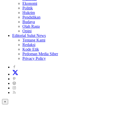
Ekonomi
Politik
Hukrim
Pendidikan
Budaya
Olah Raga
Opini
Editorial Sulut News
Tentang Kami
Redaksi
Kode Etik
Pedoman Media Siber
Privacy Policy
×