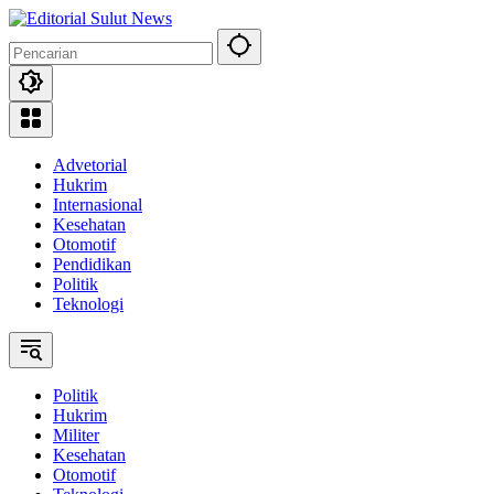
Langsung
ke
konten
Advetorial
Hukrim
Internasional
Kesehatan
Otomotif
Pendidikan
Politik
Teknologi
Politik
Hukrim
Militer
Kesehatan
Otomotif