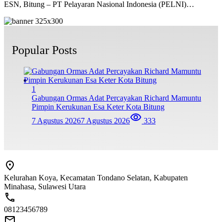
ESN, Bitung – PT Pelayaran Nasional Indonesia (PELNI)…
Popular Posts
1
Gabungan Ormas Adat Percayakan Richard Mamuntu
Pimpin Kerukunan Esa Keter Kota Bitung
7 Agustus 2026
7 Agustus 2026
333
Kelurahan Koya, Kecamatan Tondano Selatan, Kabupaten
Minahasa, Sulawesi Utara
08123456789