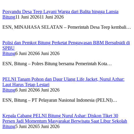
Posyandu Desa Teep Layani Warga dari Balita hingga Lansia
Bitung
11 Juni 2026
11 Juni 2026
ESN, MINAHASA SELATAN – Pemerintah Desa Teep kembali…
Polisi dan Pemkot Bitung Perketat Pengawasan BBM Bersubsidi di
SPBU
Bitung
6 Juni 2026
6 Juni 2026
ESN, Bitung – Polres Bitung bersama Pemerintah Kota…
PELNI Tanam Pohon dan Daur Ulang Life Jacket, Nurul Azhar:
Laut Harus Tetap Lestari
Bitung
6 Juni 2026
6 Juni 2026
ESN, Bitung – PT Pelayaran Nasional Indonesia (PELNI)…
Kepala Cabang PELNI Bitung Nurul Ashar: Diskon Tiket 30
Persen Jadi Momentum Masyarakat Berwisata Saat Libur Sekolah
Bitung
5 Juni 2026
5 Juni 2026