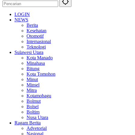
LOGIN
NEWS
Berita
Kesehatan
Otomotif
Internasional
Teknologi
Sulawesi Utara
Kota Manado
Minahasa
Bitung
Kota Tomohon
Minut
Minsel
Mitra
Kotamobagu
Bolmut
Bolsel
Boltim
Nusa Utara
Ragam Berita
Advetorial
Nasional