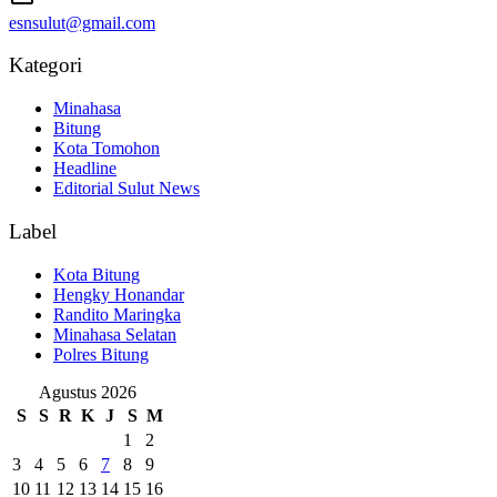
esnsulut@gmail.com
Kategori
Minahasa
Bitung
Kota Tomohon
Headline
Editorial Sulut News
Label
Kota Bitung
Hengky Honandar
Randito Maringka
Minahasa Selatan
Polres Bitung
Agustus 2026
S
S
R
K
J
S
M
1
2
3
4
5
6
7
8
9
10
11
12
13
14
15
16