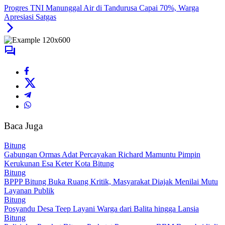
Progres TNI Manunggal Air di Tandurusa Capai 70%, Warga
Apresiasi Satgas
Baca Juga
Bitung
Gabungan Ormas Adat Percayakan Richard Mamuntu Pimpin
Kerukunan Esa Keter Kota Bitung
Bitung
BPPP Bitung Buka Ruang Kritik, Masyarakat Diajak Menilai Mutu
Layanan Publik
Bitung
Posyandu Desa Teep Layani Warga dari Balita hingga Lansia
Bitung