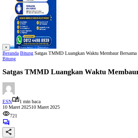
×
Beranda
Bitung
Satgas TMMD Luangkan Waktu Membaur Bersama
Bitung
Satgas TMMD Luangkan Waktu Membaur
ESN
1 min baca
10 Maret 2025
10 Maret 2025
721