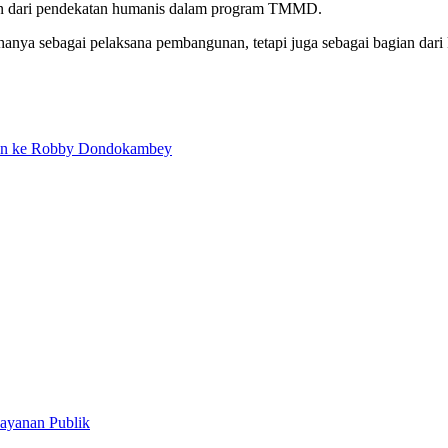
ian dari pendekatan humanis dalam program TMMD.
hanya sebagai pelaksana pembangunan, tetapi juga sebagai bagian dar
dean ke Robby Dondokambey
ayanan Publik