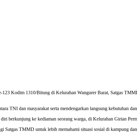
123 Kodim 1310/Bitung di Kelurahan Wangurer Barat, Satgas TMMD m
ntara TNI dan masyarakat serta mendengarkan langsung kebutuhan dan
diri berkunjung ke kediaman seorang warga, di Kelurahan Girian Perm
i Satgas TMMD untuk lebih memahami situasi sosial di kampung dan 