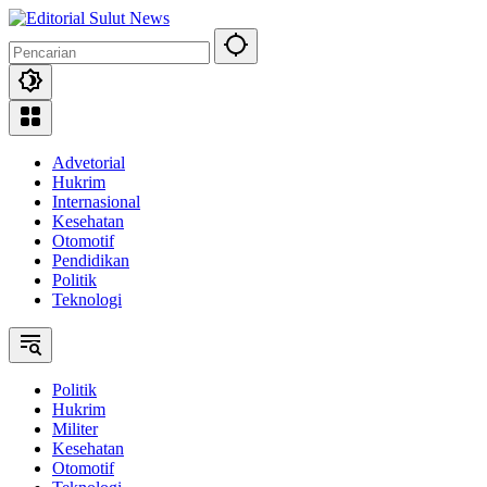
Langsung
ke
konten
Advetorial
Hukrim
Internasional
Kesehatan
Otomotif
Pendidikan
Politik
Teknologi
Politik
Hukrim
Militer
Kesehatan
Otomotif