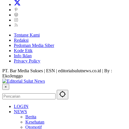
Tentang Kami
Redaksi
Pedoman Media Siber
Kode Etik
Info Iklan
Privacy Policy
PT. Bar Media Sukses | ESN | editorialsulutnews.co.id | By :
EkoJenggo
×
LOGIN
NEWS
Berita
Kesehatan
Otomotif