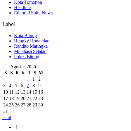
Kota Tomohon
Headline
Editorial Sulut News
Label
Kota Bitung
Hengky Honandar
Randito Maringka
Minahasa Selatan
Polres Bitung
Agustus 2026
S
S
R
K
J
S
M
1
2
3
4
5
6
7
8
9
10
11
12
13
14
15
16
17
18
19
20
21
22
23
24
25
26
27
28
29
30
31
« Jul