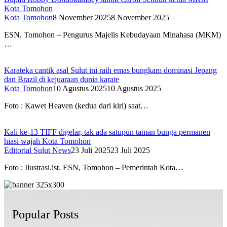
Kota Tomohon
Kota Tomohon
8 November 2025
8 November 2025
ESN, Tomohon – Pengurus Majelis Kebudayaan Minahasa (MKM)
…
Karateka cantik asal Sulut ini raih emas bungkam dominasi Jepang
dan Brazil di kejuaraan dunia karate
Kota Tomohon
10 Agustus 2025
10 Agustus 2025
Foto : Kawet Heaven (kedua dari kiri) saat…
Kali ke-13 TIFF digelar, tak ada satupun taman bunga permanen
hiasi wajah Kota Tomohon
Editorial Sulut News
23 Juli 2025
23 Juli 2025
Foto : Ilustrasi.ist. ESN, Tomohon – Pemerintah Kota…
Popular Posts