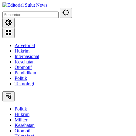
Langsung
ke
konten
Advetorial
Hukrim
Internasional
Kesehatan
Otomotif
Pendidikan
Politik
Teknologi
Politik
Hukrim
Militer
Kesehatan
Otomotif