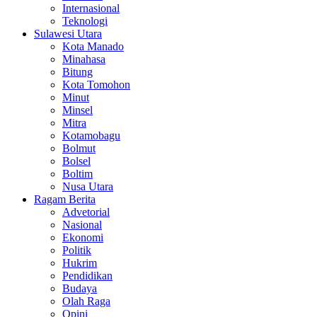
Internasional
Teknologi
Sulawesi Utara
Kota Manado
Minahasa
Bitung
Kota Tomohon
Minut
Minsel
Mitra
Kotamobagu
Bolmut
Bolsel
Boltim
Nusa Utara
Ragam Berita
Advetorial
Nasional
Ekonomi
Politik
Hukrim
Pendidikan
Budaya
Olah Raga
Opini