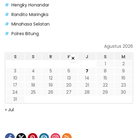
Hengky Honandar
Randito Maringka
Minahasa Selatan
Polres Bitung
Agustus 2026
S
S
R
K
J
S
M
×
1
2
3
4
5
6
7
8
9
10
11
12
13
14
15
16
17
18
19
20
21
22
23
24
25
26
27
28
29
30
31
« Jul