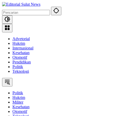
Langsung
ke
konten
Advetorial
Hukrim
Internasional
Kesehatan
Otomotif
Pendidikan
Politik
Teknologi
Politik
Hukrim
Militer
Kesehatan
Otomotif