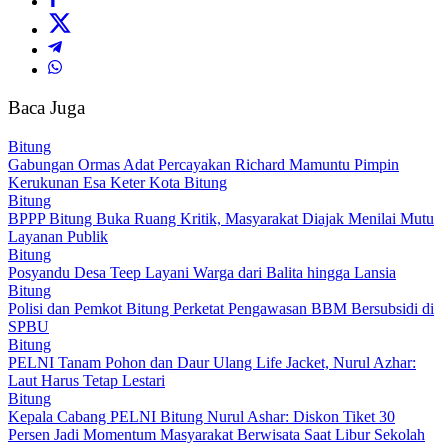
Baca Juga
Bitung
Gabungan Ormas Adat Percayakan Richard Mamuntu Pimpin
Kerukunan Esa Keter Kota Bitung
Bitung
BPPP Bitung Buka Ruang Kritik, Masyarakat Diajak Menilai Mutu
Layanan Publik
Bitung
Posyandu Desa Teep Layani Warga dari Balita hingga Lansia
Bitung
Polisi dan Pemkot Bitung Perketat Pengawasan BBM Bersubsidi di
SPBU
Bitung
PELNI Tanam Pohon dan Daur Ulang Life Jacket, Nurul Azhar:
Laut Harus Tetap Lestari
Bitung
Kepala Cabang PELNI Bitung Nurul Ashar: Diskon Tiket 30
Persen Jadi Momentum Masyarakat Berwisata Saat Libur Sekolah