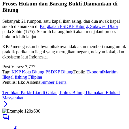
Proses Hukum dan Barang Bukti Diamankan di
Bitung
Sebanyak 21 rumpon, satu kapal ikan asing, dan dua awak kapal
sudah diamankan di
Pangkalan PSDKP Bitung, Sulawesi Utara
pada Sabtu (17/5). Seluruh barang bukti akan menjalani proses
hukum lebih lanjut.
KKP menegaskan bahwa pihaknya tidak akan memberi ruang untuk
praktik perikanan ilegal yang merugikan negara, nelayan lokal, dan
ekosistem laut Indonesia.
Post Views:
3,777
Tag:
KKP
Kota Bitung
PSDKP Bitung
Topik:
EkonomiMaritim
Illegal fishing Filipina
Penulis: Eko Arisena
Sumber Berita
Tertibkan Parkir Liar di Girian, Polres Bitung Utamakan Edukasi
Masyarakat