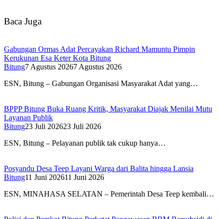
Baca Juga
Gabungan Ormas Adat Percayakan Richard Mamuntu Pimpin
Kerukunan Esa Keter Kota Bitung
Bitung
7 Agustus 2026
7 Agustus 2026
ESN, Bitung – Gabungan Organisasi Masyarakat Adat yang…
BPPP Bitung Buka Ruang Kritik, Masyarakat Diajak Menilai Mutu
Layanan Publik
Bitung
23 Juli 2026
23 Juli 2026
ESN, Bitung – Pelayanan publik tak cukup hanya…
Posyandu Desa Teep Layani Warga dari Balita hingga Lansia
Bitung
11 Juni 2026
11 Juni 2026
ESN, MINAHASA SELATAN – Pemerintah Desa Teep kembali…