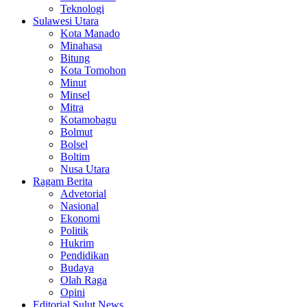
Teknologi
Sulawesi Utara
Kota Manado
Minahasa
Bitung
Kota Tomohon
Minut
Minsel
Mitra
Kotamobagu
Bolmut
Bolsel
Boltim
Nusa Utara
Ragam Berita
Advetorial
Nasional
Ekonomi
Politik
Hukrim
Pendidikan
Budaya
Olah Raga
Opini
Editorial Sulut News