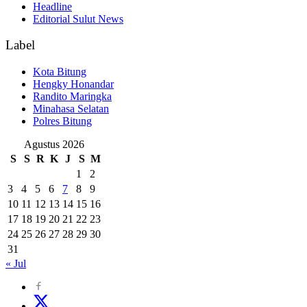
Headline
Editorial Sulut News
Label
Kota Bitung
Hengky Honandar
Randito Maringka
Minahasa Selatan
Polres Bitung
Agustus 2026
S
S
R
K
J
S
M
1
2
3
4
5
6
7
8
9
10
11
12
13
14
15
16
17
18
19
20
21
22
23
24
25
26
27
28
29
30
31
« Jul