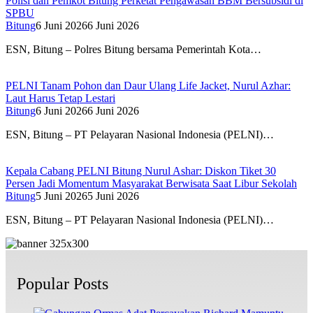
Polisi dan Pemkot Bitung Perketat Pengawasan BBM Bersubsidi di
SPBU
Bitung
6 Juni 2026
6 Juni 2026
ESN, Bitung – Polres Bitung bersama Pemerintah Kota…
PELNI Tanam Pohon dan Daur Ulang Life Jacket, Nurul Azhar:
Laut Harus Tetap Lestari
Bitung
6 Juni 2026
6 Juni 2026
ESN, Bitung – PT Pelayaran Nasional Indonesia (PELNI)…
Kepala Cabang PELNI Bitung Nurul Ashar: Diskon Tiket 30
Persen Jadi Momentum Masyarakat Berwisata Saat Libur Sekolah
Bitung
5 Juni 2026
5 Juni 2026
ESN, Bitung – PT Pelayaran Nasional Indonesia (PELNI)…
Popular Posts