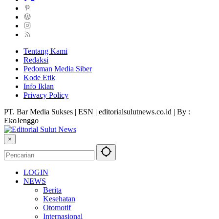
Tentang Kami
Redaksi
Pedoman Media Siber
Kode Etik
Info Iklan
Privacy Policy
PT. Bar Media Sukses | ESN | editorialsulutnews.co.id | By :
EkoJenggo
×
LOGIN
NEWS
Berita
Kesehatan
Otomotif
Internasional