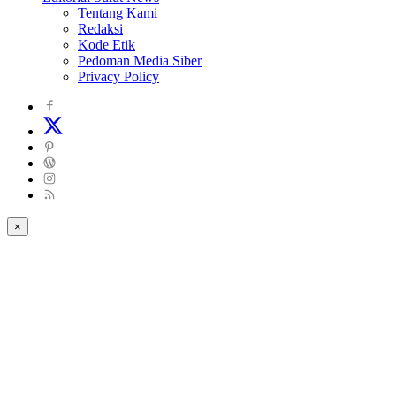
Tentang Kami
Redaksi
Kode Etik
Pedoman Media Siber
Privacy Policy
×