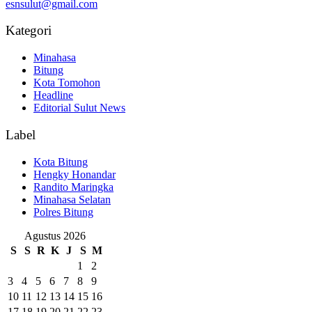
esnsulut@gmail.com
Kategori
Minahasa
Bitung
Kota Tomohon
Headline
Editorial Sulut News
Label
Kota Bitung
Hengky Honandar
Randito Maringka
Minahasa Selatan
Polres Bitung
Agustus 2026
S
S
R
K
J
S
M
1
2
3
4
5
6
7
8
9
10
11
12
13
14
15
16
17
18
19
20
21
22
23