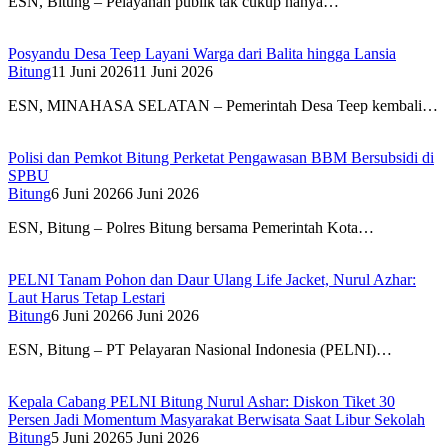
ESN, Bitung – Pelayanan publik tak cukup hanya…
Posyandu Desa Teep Layani Warga dari Balita hingga Lansia
Bitung
11 Juni 2026
11 Juni 2026
ESN, MINAHASA SELATAN – Pemerintah Desa Teep kembali…
Polisi dan Pemkot Bitung Perketat Pengawasan BBM Bersubsidi di
SPBU
Bitung
6 Juni 2026
6 Juni 2026
ESN, Bitung – Polres Bitung bersama Pemerintah Kota…
PELNI Tanam Pohon dan Daur Ulang Life Jacket, Nurul Azhar:
Laut Harus Tetap Lestari
Bitung
6 Juni 2026
6 Juni 2026
ESN, Bitung – PT Pelayaran Nasional Indonesia (PELNI)…
Kepala Cabang PELNI Bitung Nurul Ashar: Diskon Tiket 30
Persen Jadi Momentum Masyarakat Berwisata Saat Libur Sekolah
Bitung
5 Juni 2026
5 Juni 2026