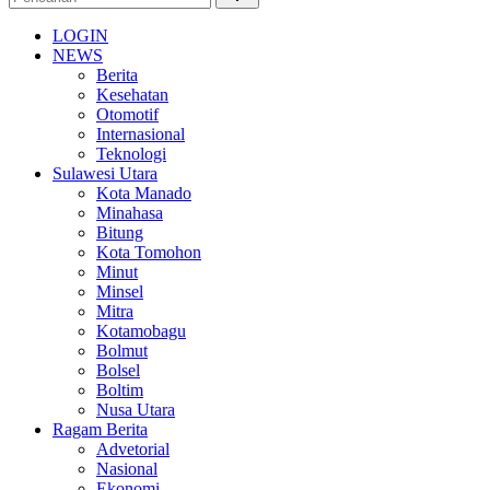
LOGIN
NEWS
Berita
Kesehatan
Otomotif
Internasional
Teknologi
Sulawesi Utara
Kota Manado
Minahasa
Bitung
Kota Tomohon
Minut
Minsel
Mitra
Kotamobagu
Bolmut
Bolsel
Boltim
Nusa Utara
Ragam Berita
Advetorial
Nasional
Ekonomi