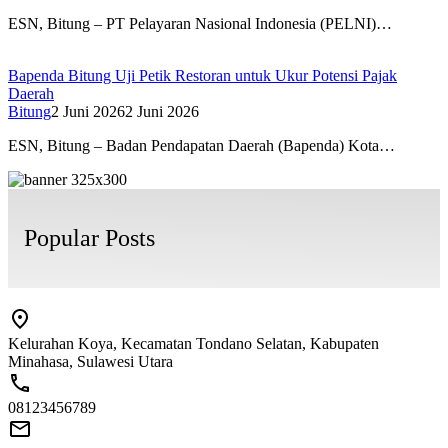
ESN, Bitung – PT Pelayaran Nasional Indonesia (PELNI)…
Bapenda Bitung Uji Petik Restoran untuk Ukur Potensi Pajak
Daerah
Bitung
2 Juni 2026
2 Juni 2026
ESN, Bitung – Badan Pendapatan Daerah (Bapenda) Kota…
Popular Posts
Kelurahan Koya, Kecamatan Tondano Selatan, Kabupaten
Minahasa, Sulawesi Utara
08123456789