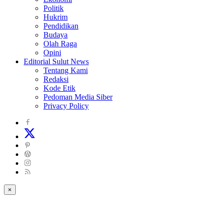
Politik
Hukrim
Pendidikan
Budaya
Olah Raga
Opini
Editorial Sulut News
Tentang Kami
Redaksi
Kode Etik
Pedoman Media Siber
Privacy Policy
×