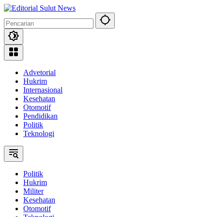
Langsung
ke
konten
Advetorial
Hukrim
Internasional
Kesehatan
Otomotif
Pendidikan
Politik
Teknologi
Politik
Hukrim
Militer
Kesehatan
Otomotif