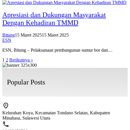
Apresiasi dan Dukungan Masyarakat
Dengan Kehadiran TMMD
Bitung
15 Maret 2025
15 Maret 2025
ESN
ESN, Bitung – Pelaksanaan pembangunan sumur bor dan…
Paginasi
1
2
Berikutnya »
pos
Popular Posts
Kelurahan Koya, Kecamatan Tondano Selatan, Kabupaten
Minahasa, Sulawesi Utara