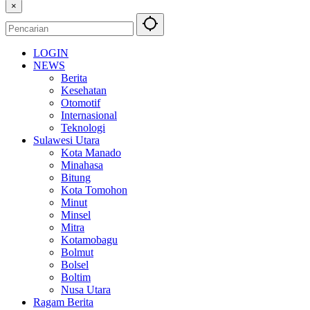
×
LOGIN
NEWS
Berita
Kesehatan
Otomotif
Internasional
Teknologi
Sulawesi Utara
Kota Manado
Minahasa
Bitung
Kota Tomohon
Minut
Minsel
Mitra
Kotamobagu
Bolmut
Bolsel
Boltim
Nusa Utara
Ragam Berita