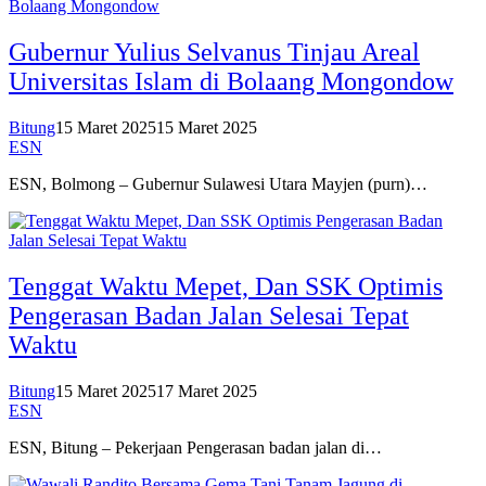
Gubernur Yulius Selvanus Tinjau Areal
Universitas Islam di Bolaang Mongondow
Bitung
15 Maret 2025
15 Maret 2025
ESN
ESN, Bolmong – Gubernur Sulawesi Utara Mayjen (purn)…
Tenggat Waktu Mepet, Dan SSK Optimis
Pengerasan Badan Jalan Selesai Tepat
Waktu
Bitung
15 Maret 2025
17 Maret 2025
ESN
ESN, Bitung – Pekerjaan Pengerasan badan jalan di…