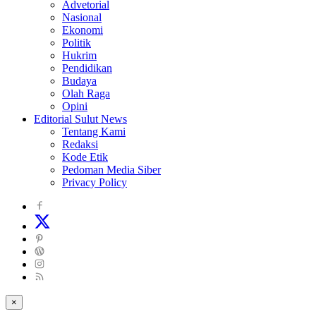
Advetorial
Nasional
Ekonomi
Politik
Hukrim
Pendidikan
Budaya
Olah Raga
Opini
Editorial Sulut News
Tentang Kami
Redaksi
Kode Etik
Pedoman Media Siber
Privacy Policy
×