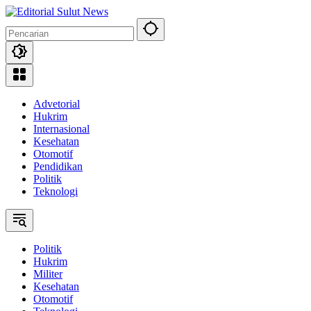
Langsung
ke
konten
Advetorial
Hukrim
Internasional
Kesehatan
Otomotif
Pendidikan
Politik
Teknologi
Politik
Hukrim
Militer
Kesehatan
Otomotif