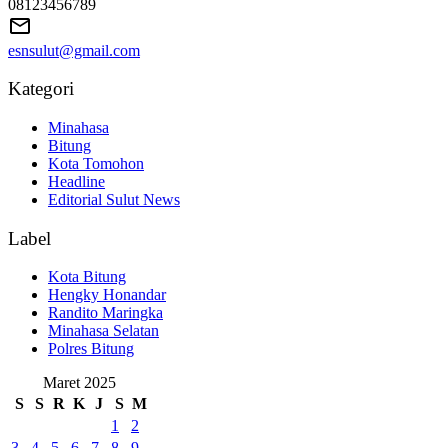
08123456789
esnsulut@gmail.com
Kategori
Minahasa
Bitung
Kota Tomohon
Headline
Editorial Sulut News
Label
Kota Bitung
Hengky Honandar
Randito Maringka
Minahasa Selatan
Polres Bitung
Maret 2025
S
S
R
K
J
S
M
1
2
3
4
5
6
7
8
9