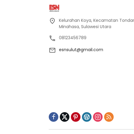
Kelurahan Koya, Kecamatan Tondan
Minahasa, Sulawesi Utara
08123456789
esnsulut@gmail.com