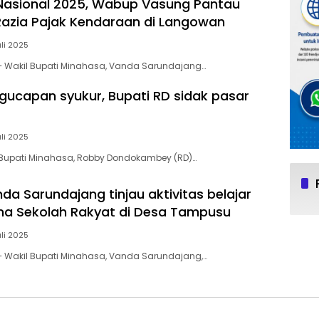
 Nasional 2025, Wabup Vasung Pantau
azia Pajak Kendaraan di Langowan
uli 2025
– Wakil Bupati Minahasa, Vanda Sarundajang…
gucapan syukur, Bupati RD sidak pasar
uli 2025
 Bupati Minahasa, Robby Dondokambey (RD)…
a Sarundajang tinjau aktivitas belajar
ma Sekolah Rakyat di Desa Tampusu
uli 2025
– Wakil Bupati Minahasa, Vanda Sarundajang,…