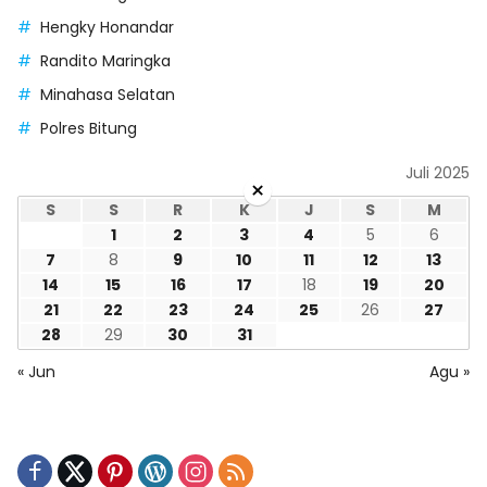
Hengky Honandar
Randito Maringka
Minahasa Selatan
Polres Bitung
Juli 2025
×
S
S
R
K
J
S
M
1
2
3
4
5
6
7
8
9
10
11
12
13
14
15
16
17
18
19
20
21
22
23
24
25
26
27
28
29
30
31
« Jun
Agu »