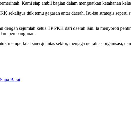
pemerintah. Kami siap ambil bagian dalam menguatkan ketahanan kelua
sekaligus titik temu gagasan antar daerah. Isu-isu strategis seperti s
asan dengan sejumlah ketua TP PKK dari daerah lain. Ia menyoroti penti
dalam pembangunan.
k memperkuat sinergi lintas sektor, menjaga netralitas organisasi, 
 Sapa Barat