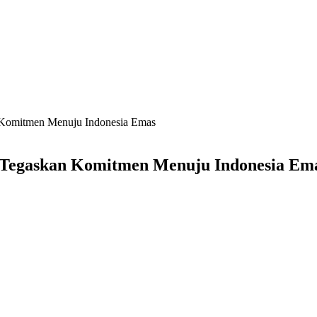
 Komitmen Menuju Indonesia Emas
 Tegaskan Komitmen Menuju Indonesia Em