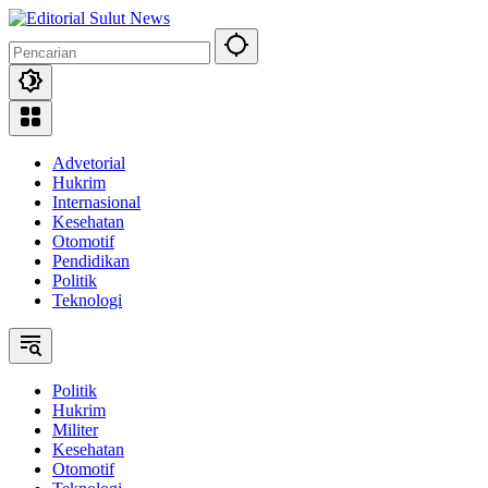
Langsung
ke
konten
Advetorial
Hukrim
Internasional
Kesehatan
Otomotif
Pendidikan
Politik
Teknologi
Politik
Hukrim
Militer
Kesehatan
Otomotif