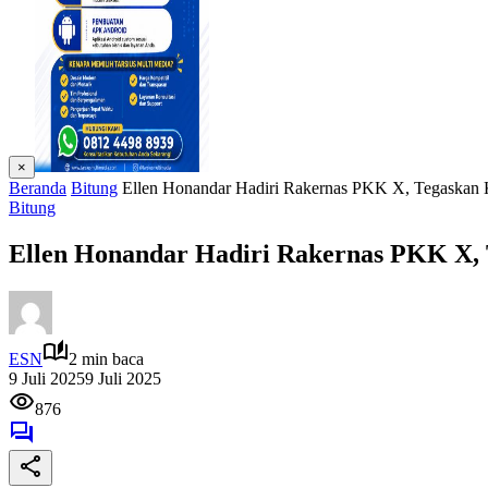
×
Beranda
Bitung
Ellen Honandar Hadiri Rakernas PKK X, Tegaskan
Bitung
Ellen Honandar Hadiri Rakernas PKK X,
ESN
2 min baca
9 Juli 2025
9 Juli 2025
876