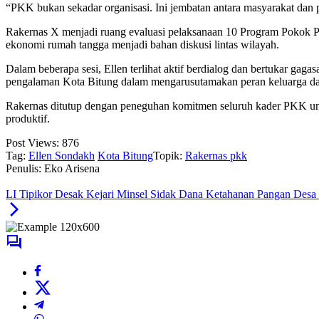
“PKK bukan sekadar organisasi. Ini jembatan antara masyarakat dan 
Rakernas X menjadi ruang evaluasi pelaksanaan 10 Program Pokok PKK 
ekonomi rumah tangga menjadi bahan diskusi lintas wilayah.
Dalam beberapa sesi, Ellen terlihat aktif berdialog dan bertukar gag
pengalaman Kota Bitung dalam mengarusutamakan peran keluarga 
Rakernas ditutup dengan peneguhan komitmen seluruh kader PKK untu
produktif.
Post Views:
876
Tag:
Ellen Sondakh
Kota Bitung
Topik:
Rakernas pkk
Penulis: Eko Arisena
LI Tipikor Desak Kejari Minsel Sidak Dana Ketahanan Pangan Desa