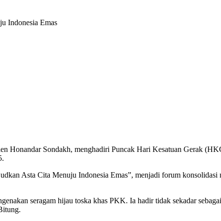
ju Indonesia Emas
len Honandar Sondakh, menghadiri Puncak Hari Kesatuan Gerak (HK
5.
kan Asta Cita Menuju Indonesia Emas”, menjadi forum konsolidasi 
genakan seragam hijau toska khas PKK. Ia hadir tidak sekadar sebagai
Bitung.