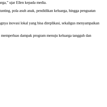
rga,” ujar Ellen kepada media.
tunting, pola asuh anak, pendidikan keluarga, hingga penguatan
ngnya inovasi lokal yang bisa direplikasi, sekaligus menyampaikan
dan memperluas dampak program menuju keluarga tangguh dan