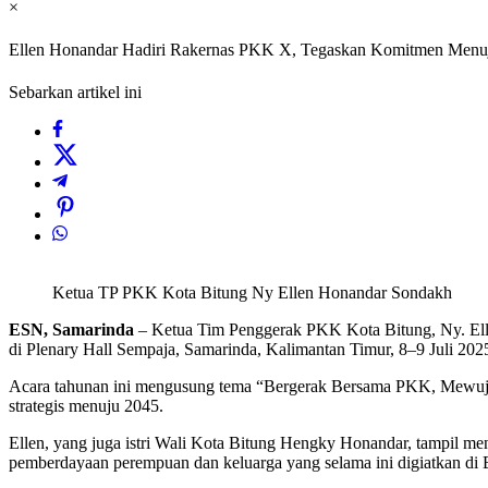
×
Ellen Honandar Hadiri Rakernas PKK X, Tegaskan Komitmen Menu
Sebarkan artikel ini
Ketua TP PKK Kota Bitung Ny Ellen Honandar Sondakh
ESN, Samarinda
– Ketua Tim Penggerak PKK Kota Bitung, Ny. El
di Plenary Hall Sempaja, Samarinda, Kalimantan Timur, 8–9 Juli 202
Acara tahunan ini mengusung tema “Bergerak Bersama PKK, Mewujud
strategis menuju 2045.
Ellen, yang juga istri Wali Kota Bitung Hengky Honandar, tampil men
pemberdayaan perempuan dan keluarga yang selama ini digiatkan di 