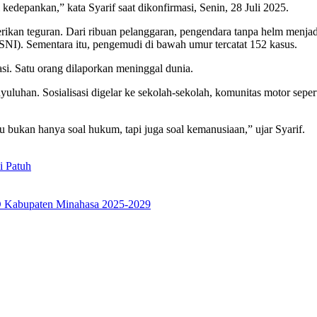
kedepankan,” kata Syarif saat dikonfirmasi, Senin, 28 Juli 2025.
iberikan teguran. Dari ribuan pelanggaran, pengendara tanpa helm men
NI). Sementara itu, pengemudi di bawah umur tercatat 152 kasus.
asi. Satu orang dilaporkan meninggal dunia.
luhan. Sosialisasi digelar ke sekolah-sekolah, komunitas motor seper
itu bukan hanya soal hukum, tapi juga soal kemanusiaan,” ujar Syarif.
i Patuh
 Kabupaten Minahasa 2025-2029