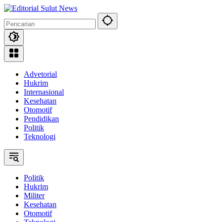
Langsung
ke
konten
Advetorial
Hukrim
Internasional
Kesehatan
Otomotif
Pendidikan
Politik
Teknologi
Politik
Hukrim
Militer
Kesehatan
Otomotif