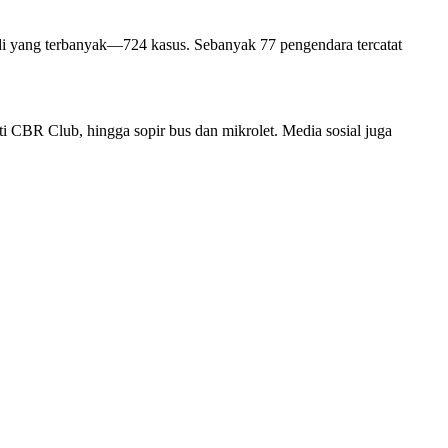
jadi yang terbanyak—724 kasus. Sebanyak 77 pengendara tercatat
ti CBR Club, hingga sopir bus dan mikrolet. Media sosial juga