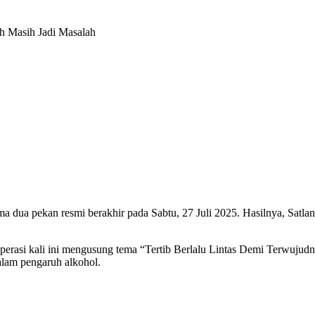
h Masih Jadi Masalah
 dua pekan resmi berakhir pada Sabtu, 27 Juli 2025. Hasilnya, Satlan
perasi kali ini mengusung tema “Tertib Berlalu Lintas Demi Terwujud
alam pengaruh alkohol.