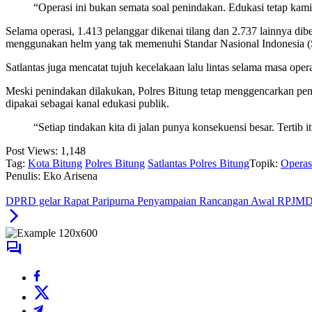
“Operasi ini bukan semata soal penindakan. Edukasi tetap kami 
Selama operasi, 1.413 pelanggar dikenai tilang dan 2.737 lainnya d
menggunakan helm yang tak memenuhi Standar Nasional Indonesia (S
Satlantas juga mencatat tujuh kecelakaan lalu lintas selama masa oper
Meski penindakan dilakukan, Polres Bitung tetap menggencarkan penyu
dipakai sebagai kanal edukasi publik.
“Setiap tindakan kita di jalan punya konsekuensi besar. Tertib 
Post Views:
1,148
Tag:
Kota Bitung
Polres Bitung
Satlantas Polres Bitung
Topik:
Operas
Penulis: Eko Arisena
DPRD gelar Rapat Paripurna Penyampaian Rancangan Awal RPJMD