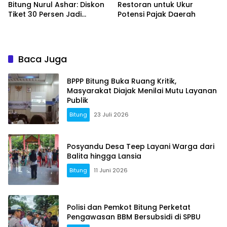
Bitung Nurul Ashar: Diskon
Restoran untuk Ukur
Tiket 30 Persen Jadi
Potensi Pajak Daerah
Momentum Masyarakat
Berwisata Saat Libur
Sekolah
Baca Juga
BPPP Bitung Buka Ruang Kritik,
Masyarakat Diajak Menilai Mutu Layanan
Publik
Bitung
23 Juli 2026
Posyandu Desa Teep Layani Warga dari
Balita hingga Lansia
Bitung
11 Juni 2026
Polisi dan Pemkot Bitung Perketat
Pengawasan BBM Bersubsidi di SPBU