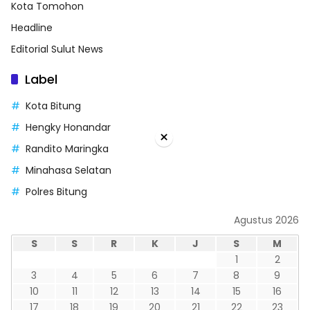
Kota Tomohon
Headline
Editorial Sulut News
Label
Kota Bitung
Hengky Honandar
×
Randito Maringka
Minahasa Selatan
Polres Bitung
Agustus 2026
S
S
R
K
J
S
M
1
2
3
4
5
6
7
8
9
10
11
12
13
14
15
16
17
18
19
20
21
22
23