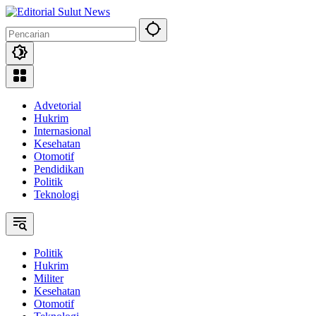
Langsung
ke
konten
Advetorial
Hukrim
Internasional
Kesehatan
Otomotif
Pendidikan
Politik
Teknologi
Politik
Hukrim
Militer
Kesehatan
Otomotif