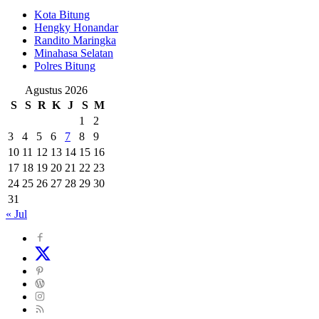
Kota Bitung
Hengky Honandar
Randito Maringka
Minahasa Selatan
Polres Bitung
Agustus 2026
S
S
R
K
J
S
M
1
2
3
4
5
6
7
8
9
10
11
12
13
14
15
16
17
18
19
20
21
22
23
24
25
26
27
28
29
30
31
« Jul