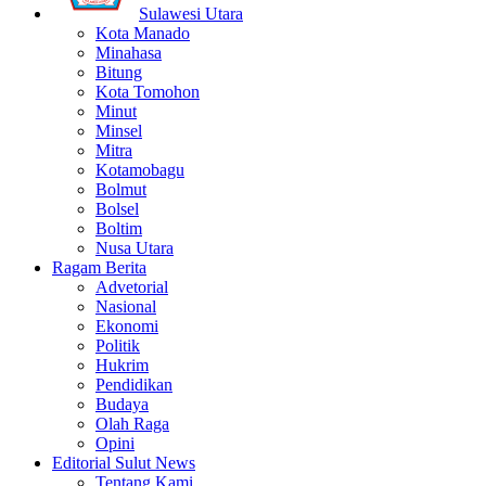
Sulawesi Utara
Kota Manado
Minahasa
Bitung
Kota Tomohon
Minut
Minsel
Mitra
Kotamobagu
Bolmut
Bolsel
Boltim
Nusa Utara
Ragam Berita
Advetorial
Nasional
Ekonomi
Politik
Hukrim
Pendidikan
Budaya
Olah Raga
Opini
Editorial Sulut News
Tentang Kami