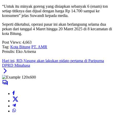
“Untuk itu minyak goreng yang disiapkan sebanyak 6 (enam) ton
setiap titiknya dan dijual dengan harga Rp 14.700 sampai ke
konsumen” jelas Suwandi kepada media.
Seperti diketahui, operasi pasar ini akan berlangsung selama dua
pekan dari tanggal 4 Maret hingga 20 Maret 2025 di 8 kecamatan di
kota Bitung.
Post Views:
4,663
Tag:
Kota Bitung
PT. AMR
Penulis: Eko Arisena
Hari ini, RD-Vasung akan lakukan pidato pertama di Paripurna
DPRD Minahasa