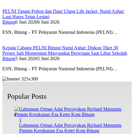
PELNI Tanam Pohon dan Daur Ulang Life Jacket, Nurul Azhar:
Laut Harus Tetap Lestari
Bitung
6 Juni 2026
6 Juni 2026
ESN, Bitung – PT Pelayaran Nasional Indonesia (PELNI)…
Kepala Cabang PELNI Bitung Nurul Ashar: Diskon Tiket 30
Persen Jadi Momentum Masyarakat Berwisata Saat Libur Sekolah
Bitung
5 Juni 2026
5 Juni 2026
ESN, Bitung – PT Pelayaran Nasional Indonesia (PELNI)…
Popular Posts
1
Gabungan Ormas Adat Percayakan Richard Mamuntu
Pimpin Kerukunan Esa Keter Kota Bitung