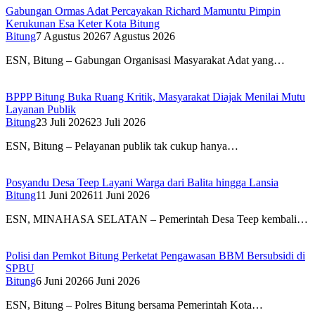
Gabungan Ormas Adat Percayakan Richard Mamuntu Pimpin
Kerukunan Esa Keter Kota Bitung
Bitung
7 Agustus 2026
7 Agustus 2026
ESN, Bitung – Gabungan Organisasi Masyarakat Adat yang…
BPPP Bitung Buka Ruang Kritik, Masyarakat Diajak Menilai Mutu
Layanan Publik
Bitung
23 Juli 2026
23 Juli 2026
ESN, Bitung – Pelayanan publik tak cukup hanya…
Posyandu Desa Teep Layani Warga dari Balita hingga Lansia
Bitung
11 Juni 2026
11 Juni 2026
ESN, MINAHASA SELATAN – Pemerintah Desa Teep kembali…
Polisi dan Pemkot Bitung Perketat Pengawasan BBM Bersubsidi di
SPBU
Bitung
6 Juni 2026
6 Juni 2026
ESN, Bitung – Polres Bitung bersama Pemerintah Kota…