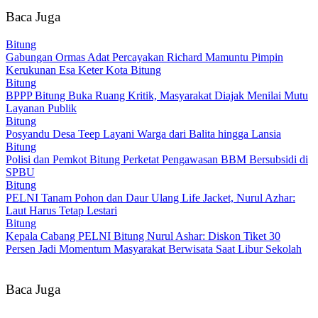
Baca Juga
Bitung
Gabungan Ormas Adat Percayakan Richard Mamuntu Pimpin
Kerukunan Esa Keter Kota Bitung
Bitung
BPPP Bitung Buka Ruang Kritik, Masyarakat Diajak Menilai Mutu
Layanan Publik
Bitung
Posyandu Desa Teep Layani Warga dari Balita hingga Lansia
Bitung
Polisi dan Pemkot Bitung Perketat Pengawasan BBM Bersubsidi di
SPBU
Bitung
PELNI Tanam Pohon dan Daur Ulang Life Jacket, Nurul Azhar:
Laut Harus Tetap Lestari
Bitung
Kepala Cabang PELNI Bitung Nurul Ashar: Diskon Tiket 30
Persen Jadi Momentum Masyarakat Berwisata Saat Libur Sekolah
Baca Juga