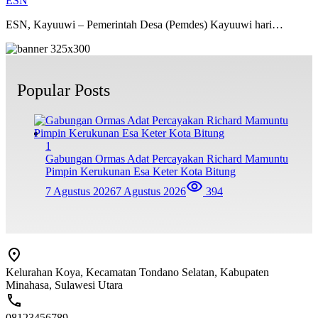
ESN
ESN, Kayuuwi – Pemerintah Desa (Pemdes) Kayuuwi hari…
Popular Posts
1
Gabungan Ormas Adat Percayakan Richard Mamuntu
Pimpin Kerukunan Esa Keter Kota Bitung
7 Agustus 2026
7 Agustus 2026
394
Kelurahan Koya, Kecamatan Tondano Selatan, Kabupaten
Minahasa, Sulawesi Utara
08123456789