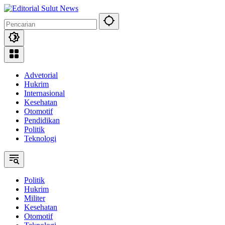
Langsung
ke
konten
Advetorial
Hukrim
Internasional
Kesehatan
Otomotif
Pendidikan
Politik
Teknologi
Politik
Hukrim
Militer
Kesehatan
Otomotif