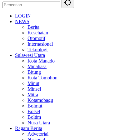
LOGIN
NEWS
Berita
Kesehatan
Otomotif
Internasional
Teknologi
Sulawesi Utara
Kota Manado
Minahasa
Bitung
Kota Tomohon
Minut
Minsel
Mitra
Kotamobagu
Bolmut
Bolsel
Boltim
Nusa Utara
Ragam Berita
Advetorial
Nasional