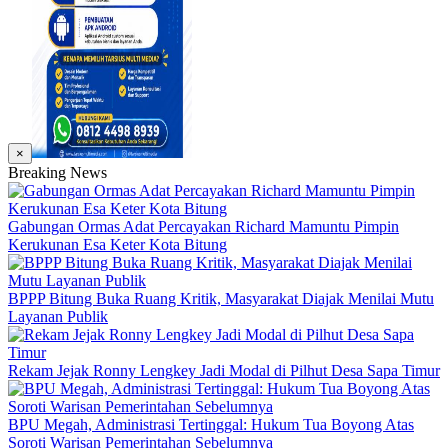
×
Breaking News
Gabungan Ormas Adat Percayakan Richard Mamuntu Pimpin
Kerukunan Esa Keter Kota Bitung
BPPP Bitung Buka Ruang Kritik, Masyarakat Diajak Menilai Mutu
Layanan Publik
Rekam Jejak Ronny Lengkey Jadi Modal di Pilhut Desa Sapa Timur
BPU Megah, Administrasi Tertinggal: Hukum Tua Boyong Atas
Soroti Warisan Pemerintahan Sebelumnya