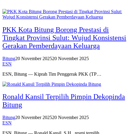
PKK Kota Bitung Borong Prestasi di
Tingkat Provinsi Sulut: Wujud Konsistensi
Gerakan Pemberdayaan Keluarga
Bitung
20 November 2025
20 November 2025
ESN
ESN, Bitung — Kiprah Tim Penggerak PKK (TP…
Ronald Kansil Terpilih Pimpin Dekopinda
Bitung
Bitung
20 November 2025
20 November 2025
ESN
ESN, Bitung — Ronald Kansil, S.H., resmi terpilih…