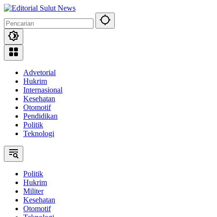
Langsung
ke
konten
Advetorial
Hukrim
Internasional
Kesehatan
Otomotif
Pendidikan
Politik
Teknologi
Politik
Hukrim
Militer
Kesehatan
Otomotif