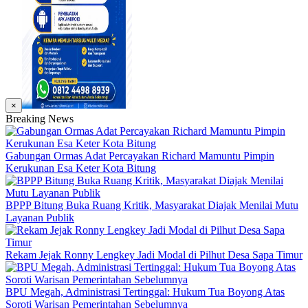
×
Breaking News
Gabungan Ormas Adat Percayakan Richard Mamuntu Pimpin
Kerukunan Esa Keter Kota Bitung
BPPP Bitung Buka Ruang Kritik, Masyarakat Diajak Menilai Mutu
Layanan Publik
Rekam Jejak Ronny Lengkey Jadi Modal di Pilhut Desa Sapa Timur
BPU Megah, Administrasi Tertinggal: Hukum Tua Boyong Atas
Soroti Warisan Pemerintahan Sebelumnya