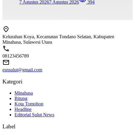
7 Agustus 2026
7 Agustus 2026
394
Kelurahan Koya, Kecamatan Tondano Selatan, Kabupaten
Minahasa, Sulawesi Utara
08123456789
esnsulut@gmail.com
Kategori
Minahasa
Bitung
Kota Tomohon
Headline
Editorial Sulut News
Label