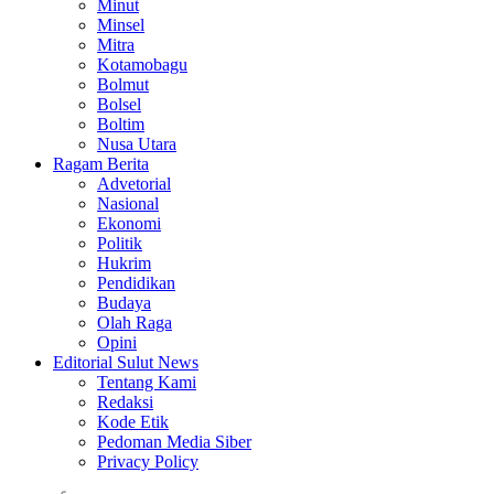
Minut
Minsel
Mitra
Kotamobagu
Bolmut
Bolsel
Boltim
Nusa Utara
Ragam Berita
Advetorial
Nasional
Ekonomi
Politik
Hukrim
Pendidikan
Budaya
Olah Raga
Opini
Editorial Sulut News
Tentang Kami
Redaksi
Kode Etik
Pedoman Media Siber
Privacy Policy