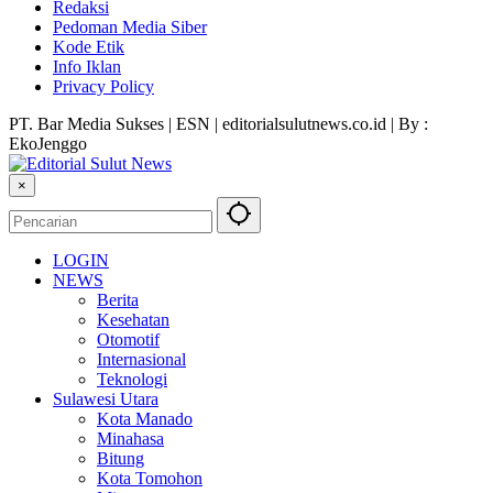
Redaksi
Pedoman Media Siber
Kode Etik
Info Iklan
Privacy Policy
PT. Bar Media Sukses | ESN | editorialsulutnews.co.id | By :
EkoJenggo
×
LOGIN
NEWS
Berita
Kesehatan
Otomotif
Internasional
Teknologi
Sulawesi Utara
Kota Manado
Minahasa
Bitung
Kota Tomohon