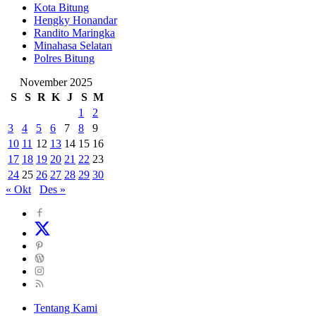
Kota Bitung
Hengky Honandar
Randito Maringka
Minahasa Selatan
Polres Bitung
November 2025
S
S
R
K
J
S
M
1
2
3
4
5
6
7
8
9
10
11
12
13
14
15
16
17
18
19
20
21
22
23
24
25
26
27
28
29
30
« Okt
Des »
Tentang Kami