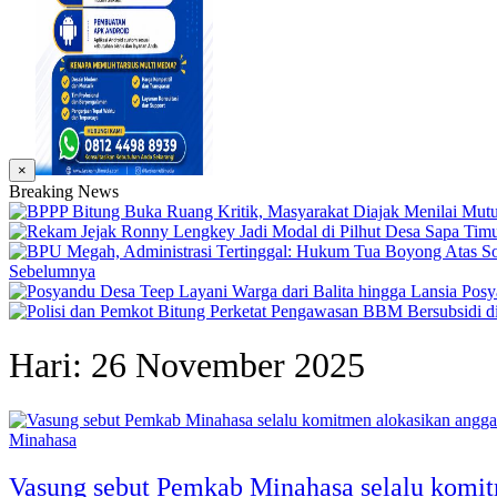
×
Breaking News
Sebelumnya
Posy
Hari:
26 November 2025
Minahasa
Vasung sebut Pemkab Minahasa selalu komi