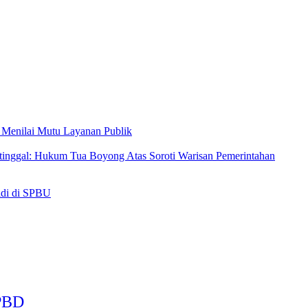
 Menilai Mutu Layanan Publik
tinggal: Hukum Tua Boyong Atas Soroti Warisan Pemerintahan
idi di SPBU
APBD