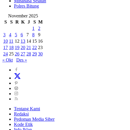
Minahasa Selatan
Polres Bitung
November 2025
S
S
R
K
J
S
M
1
2
3
4
5
6
7
8
9
10
11
12
13
14
15
16
17
18
19
20
21
22
23
24
25
26
27
28
29
30
« Okt
Des »
Tentang Kami
Redaksi
Pedoman Media Siber
Kode Etik
Info Iklan