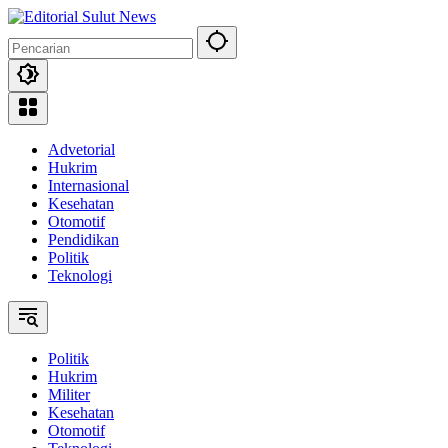
Langsung
ke
konten
Advetorial
Hukrim
Internasional
Kesehatan
Otomotif
Pendidikan
Politik
Teknologi
Politik
Hukrim
Militer
Kesehatan
Otomotif