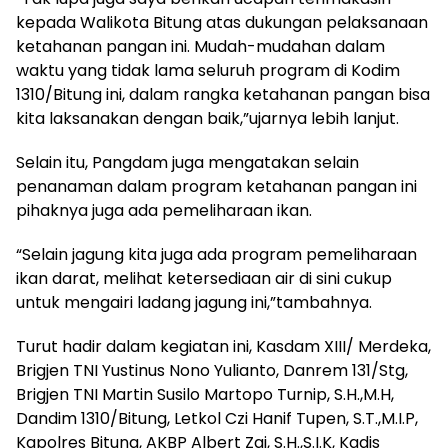
kepada Walikota Bitung atas dukungan pelaksanaan
ketahanan pangan ini. Mudah-mudahan dalam
waktu yang tidak lama seluruh program di Kodim
1310/Bitung ini, dalam rangka ketahanan pangan bisa
kita laksanakan dengan baik,”ujarnya lebih lanjut.
Selain itu, Pangdam juga mengatakan selain
penanaman dalam program ketahanan pangan ini
pihaknya juga ada pemeliharaan ikan.
“Selain jagung kita juga ada program pemeliharaan
ikan darat, melihat ketersediaan air di sini cukup
untuk mengairi ladang jagung ini,”tambahnya.
Turut hadir dalam kegiatan ini, Kasdam XIII/ Merdeka,
Brigjen TNI Yustinus Nono Yulianto, Danrem 131/Stg,
Brigjen TNI Martin Susilo Martopo Turnip, S.H.,M.H,
Dandim 1310/Bitung, Letkol Czi Hanif Tupen, S.T.,M.I.P,
Kapolres Bitung, AKBP Albert Zai, S.H.,S.I.K, Kadis