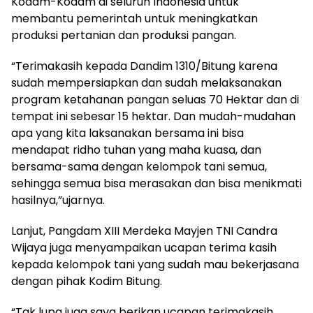
Kodam-Kodam di seluruh Indonesia untuk
membantu pemerintah untuk meningkatkan
produksi pertanian dan produksi pangan.
“Terimakasih kepada Dandim 1310/Bitung karena
sudah mempersiapkan dan sudah melaksanakan
program ketahanan pangan seluas 70 Hektar dan di
tempat ini sebesar 15 hektar. Dan mudah-mudahan
apa yang kita laksanakan bersama ini bisa
mendapat ridho tuhan yang maha kuasa, dan
bersama-sama dengan kelompok tani semua,
sehingga semua bisa merasakan dan bisa menikmati
hasilnya,”ujarnya.
Lanjut, Pangdam XIII Merdeka Mayjen TNI Candra
Wijaya juga menyampaikan ucapan terima kasih
kepada kelompok tani yang sudah mau bekerjasana
dengan pihak Kodim Bitung.
“Tak lupa juga saya berikan ucapan terimakasih