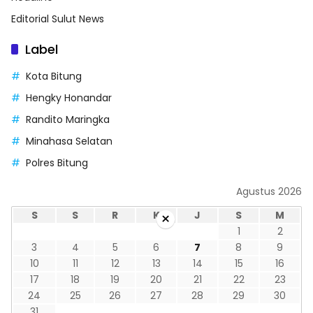
Editorial Sulut News
Label
Kota Bitung
Hengky Honandar
Randito Maringka
Minahasa Selatan
Polres Bitung
Agustus 2026
S
S
R
K
J
S
M
×
1
2
3
4
5
6
7
8
9
10
11
12
13
14
15
16
17
18
19
20
21
22
23
24
25
26
27
28
29
30
31